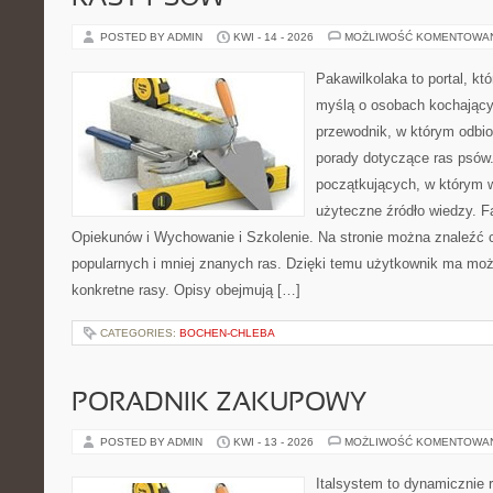
POSTED BY ADMIN
KWI - 14 - 2026
MOŻLIWOŚĆ KOMENTOWA
Pakawilkolaka to portal, kt
myślą o osobach kochający
przewodnik, w którym odbio
porady dotyczące ras psów.
początkujących, w którym w
użyteczne źródło wiedzy. Fa
Opiekunów i Wychowanie i Szkolenie. Na stronie można znaleźć 
popularnych i mniej znanych ras. Dzięki temu użytkownik ma moż
konkretne rasy. Opisy obejmują […]
CATEGORIES:
BOCHEN-CHLEBA
PORADNIK ZAKUPOWY
POSTED BY ADMIN
KWI - 13 - 2026
MOŻLIWOŚĆ KOMENTOWA
Italsystem to dynamicznie r