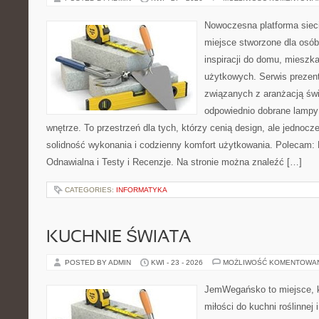
Nowoczesna platforma sie
miejsce stworzone dla osób
inspiracji do domu, mieszka
użytkowych. Serwis prezent
związanych z aranżacją świ
odpowiednio dobrane lampy 
wnętrze. To przestrzeń dla tych, którzy cenią design, ale jednoc
solidność wykonania i codzienny komfort użytkowania. Polecam: F
Odnawialna i Testy i Recenzje. Na stronie można znaleźć […]
CATEGORIES:
INFORMATYKA
KUCHNIE ŚWIATA
POSTED BY ADMIN
KWI - 23 - 2026
MOŻLIWOŚĆ KOMENTOWA
JemWegańsko to miejsce, k
miłości do kuchni roślinnej