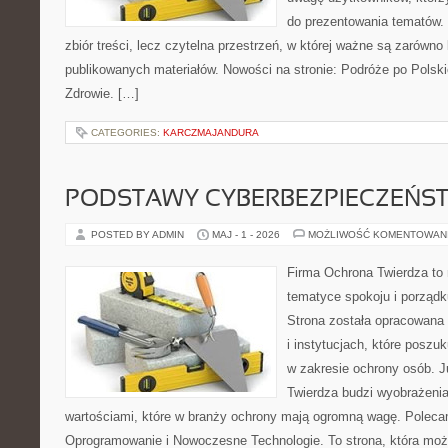
do prezentowania tematów. 
zbiór treści, lecz czytelna przestrzeń, w której ważne są zarówno 
publikowanych materiałów. Nowości na stronie: Podróże po Polski
Zdrowie. […]
CATEGORIES:
KARCZMAJANDURA
PODSTAWY CYBERBEZPIECZEŃS
POSTED BY ADMIN
MAJ - 1 - 2026
MOŻLIWOŚĆ KOMENTOWAN
Firma Ochrona Twierdza to m
tematyce spokoju i porząd
Strona została opracowana 
i instytucjach, które posz
w zakresie ochrony osób.
Twierdza budzi wyobrażenia
wartościami, które w branży ochrony mają ogromną wagę. Poleca
Oprogramowanie i Nowoczesne Technologie. To strona, która mo