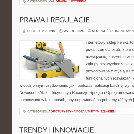
CATEGORIES:
KALIGRAFIA I LETTERING
PRAWA I REGULACJE
POSTED BY ADMIN
MAJ - 8 - 2026
MOŻLIWOŚĆ KOMENTOWAN
internetowy sklep Feniks to
przestrzeń dla osób, które
rozwiązania, korzystne war
zakupy bez wychodzenia z 
przygotowana z myślą o uż
funkcjonalnych rozwiązań, 
w codziennym użytkowaniu, jak i podczas realizacji bardziej wym
Nowości to Ataki i Incydenty i Recenzje Sprzętu i Oprogramowania
opracowana w taki sposób, aby odpowiadać na potrzeby różnych 
CATEGORIES:
AGROTURYSTYKA POZA UTARTYM SZLAKIEM
TRENDY I INNOWACJE