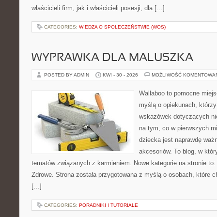
właścicieli firm, jak i właścicieli posesji, dla […]
CATEGORIES:
WIEDZA O SPOŁECZEŃSTWIE (WOS)
WYPRAWKA DLA MALUSZKA
POSTED BY ADMIN
KWI - 30 - 2026
MOŻLIWOŚĆ KOMENTOWA
Wallaboo to pomocne miejs
myślą o opiekunach, którz
wskazówek dotyczących nie
na tym, co w pierwszych mi
dziecka jest naprawdę wa
akcesoriów. To blog, w któ
tematów związanych z karmieniem. Nowe kategorie na stronie to:
Zdrowe. Strona została przygotowana z myślą o osobach, które 
[…]
CATEGORIES:
PORADNIKI I TUTORIALE