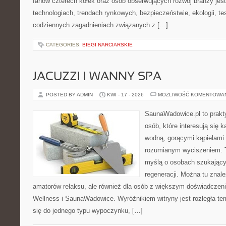
fanów czterech kółek oraz osób obserwujących rozwój branży jes
technologiach, trendach rynkowych, bezpieczeństwie, ekologii, t
codziennych zagadnieniach związanych z […]
CATEGORIES:
BIEGI NARCIARSKIE
JACUZZI I WANNY SPA
POSTED BY ADMIN
KWI - 17 - 2026
MOŻLIWOŚĆ KOMENTOWA
SaunaWadowice.pl to prakt
osób, które interesują się k
wodną, gorącymi kąpielami
rozumianym wyciszeniem. T
myślą o osobach szukającyc
regeneracji. Można tu znal
amatorów relaksu, ale również dla osób z większym doświadcze
Wellness i SaunaWadowice. Wyróżnikiem witryny jest rozległa te
się do jednego typu wypoczynku, […]