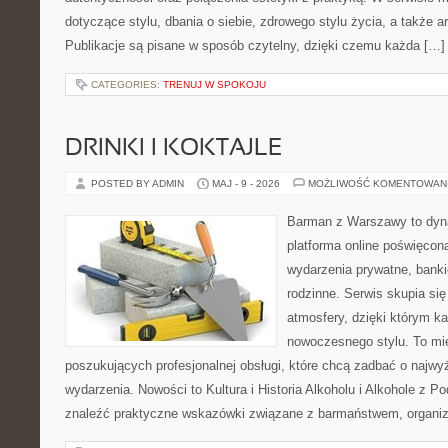
dotyczące stylu, dbania o siebie, zdrowego stylu życia, a także ar
Publikacje są pisane w sposób czytelny, dzięki czemu każda […]
CATEGORIES:
TRENUJ W SPOKOJU
DRINKI I KOKTAJLE
POSTED BY ADMIN
MAJ - 9 - 2026
MOŻLIWOŚĆ KOMENTOWAN
Barman z Warszawy to dyna
platforma online poświęcon
wydarzenia prywatne, banki
rodzinne. Serwis skupia się
atmosfery, dzięki którym k
nowoczesnego stylu. To mi
poszukujących profesjonalnej obsługi, które chcą zadbać o naj
wydarzenia. Nowości to Kultura i Historia Alkoholu i Alkohole z P
znaleźć praktyczne wskazówki związane z barmaństwem, organiz