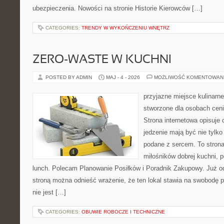
ubezpieczenia. Nowości na stronie Historie Kierowców […]
CATEGORIES:
TRENDY W WYKOŃCZENIU WNĘTRZ
ZERO-WASTE W KUCHNI
POSTED BY ADMIN
MAJ - 4 - 2026
MOŻLIWOŚĆ KOMENTOWAN
przyjazne miejsce kulinarne 
stworzone dla osobach cen
Strona internetowa opisuje 
jedzenie mają być nie tylko
podane z sercem. To strona
miłośników dobrej kuchni,
lunch. Polecam Planowanie Posiłków i Poradnik Zakupowy. Już o
stroną można odnieść wrażenie, że ten lokal stawia na swobodę p
nie jest […]
CATEGORIES:
OBUWIE ROBOCZE I TECHNICZNE