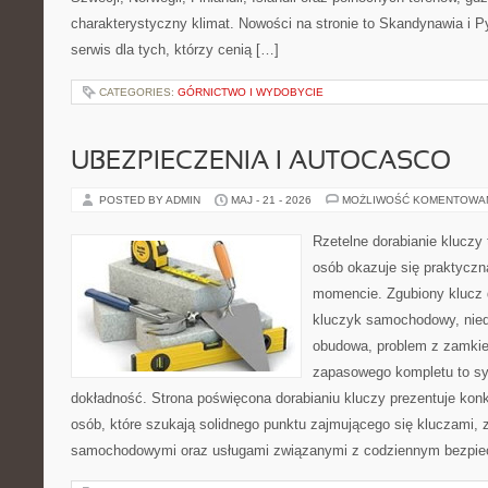
charakterystyczny klimat. Nowości na stronie to Skandynawia i Py
serwis dla tych, którzy cenią […]
CATEGORIES:
GÓRNICTWO I WYDOBYCIE
UBEZPIECZENIA I AUTOCASCO
POSTED BY ADMIN
MAJ - 21 - 2026
MOŻLIWOŚĆ KOMENTOWA
Rzetelne dorabianie kluczy 
osób okazuje się praktycz
momencie. Zgubiony klucz 
kluczyk samochodowy, niedz
obudowa, problem z zamkie
zapasowego kompletu to syt
dokładność. Strona poświęcona dorabianiu kluczy prezentuje konk
osób, które szukają solidnego punktu zajmującego się kluczami,
samochodowymi oraz usługami związanymi z codziennym bezpie