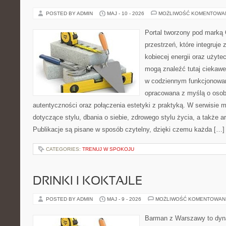
POSTED BY ADMIN
MAJ - 10 - 2026
MOŻLIWOŚĆ KOMENTOWA
Portal tworzony pod marką
przestrzeń, które integruje 
kobiecej energii oraz użytec
mogą znaleźć tutaj ciekawe
w codziennym funkcjonowan
opracowana z myślą o osob
autentyczności oraz połączenia estetyki z praktyką. W serwisie 
dotyczące stylu, dbania o siebie, zdrowego stylu życia, a także ar
Publikacje są pisane w sposób czytelny, dzięki czemu każda […]
CATEGORIES:
TRENUJ W SPOKOJU
DRINKI I KOKTAJLE
POSTED BY ADMIN
MAJ - 9 - 2026
MOŻLIWOŚĆ KOMENTOWAN
Barman z Warszawy to dyna