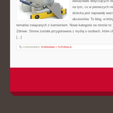
wskazówek dotyczących nie
na tym, co w pierwszych mi
dziecka jest naprawdę wa
akcesoriów. To blog, w któ
tematów związanych z karmieniem. Nowe kategorie na stronie to:
Zdrowe. Strona została przygotowana z myślą o osobach, które 
[…]
CATEGORIES:
PORADNIKI I TUTORIALE