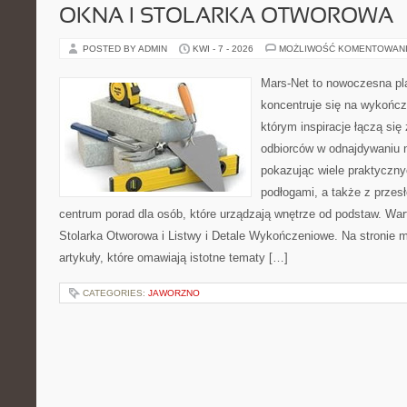
OKNA I STOLARKA OTWOROWA
POSTED BY ADMIN
KWI - 7 - 2026
MOŻLIWOŚĆ KOMENTOWAN
Mars-Net to nowoczesna pla
koncentruje się na wykończ
którym inspiracje łączą się
odbiorców w odnajdywaniu na
pokazując wiele praktyczn
podłogami, a także z przes
centrum porad dla osób, które urządzają wnętrze od podstaw. War
Stolarka Otworowa i Listwy i Detale Wykończeniowe. Na stronie
artykuły, które omawiają istotne tematy […]
CATEGORIES:
JAWORZNO