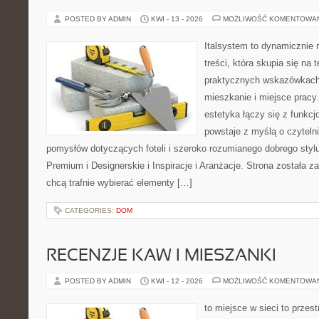
POSTED BY ADMIN
KWI - 13 - 2026
MOŻLIWOŚĆ KOMENTOWA
Italsystem to dynamicznie r
treści, która skupia się na
praktycznych wskazówkach
mieszkanie i miejsce pracy.
estetyka łączy się z funkcj
powstaje z myślą o czyteln
pomysłów dotyczących foteli i szeroko rozumianego dobrego styl
Premium i Designerskie i Inspiracje i Aranżacje. Strona została z
chcą trafnie wybierać elementy […]
CATEGORIES:
DOM
RECENZJE KAW I MIESZANKI
POSTED BY ADMIN
KWI - 12 - 2026
MOŻLIWOŚĆ KOMENTOWA
to miejsce w sieci to przes