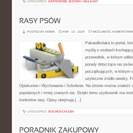
CATEGORIES:
KRATEROWE JEZIORA I WULKANY
RASY PSÓW
POSTED BY ADMIN
KWI - 14 - 2026
MOŻLIWOŚĆ KOMENTOWA
Pakawilkolaka to portal, kt
myślą o osobach kochający
przewodnik, w którym odbio
porady dotyczące ras psów.
początkujących, w którym w
użyteczne źródło wiedzy. Fa
Opiekunów i Wychowanie i Szkolenie. Na stronie można znaleźć 
popularnych i mniej znanych ras. Dzięki temu użytkownik ma moż
konkretne rasy. Opisy obejmują […]
CATEGORIES:
BOCHEN-CHLEBA
PORADNIK ZAKUPOWY