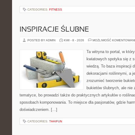
CATEGORIES:
FITNESS
INSPIRACJE ŚLUBNE
POSTED BY ADMIN
KWI - 8 - 2026
MOŻLIWOŚĆ KOMENTOWAN
Ta witryna to portal, w któ
kwiatowych spotyka się z s
wiedzą. To baza inspiracji d
dekoracjami roślinnymi, a j
zrozumieć tworzenie bukiet
bukietów ślubnych, ale nie 
tematyce, bo prowadzi także do praktycznych artykułów o roślinac
sposobach komponowania. To miejsce dla pasjonatów, gdzie harm
doświadczeniem. […]
CATEGORIES:
THAIFUN