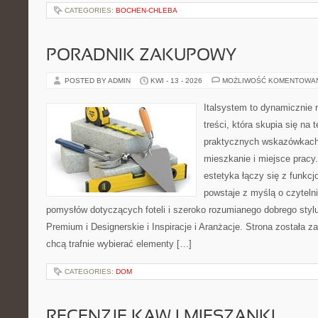
CATEGORIES:
BOCHEN-CHLEBA
PORADNIK ZAKUPOWY
POSTED BY ADMIN
KWI - 13 - 2026
MOŻLIWOŚĆ KOMENTOWA
Italsystem to dynamicznie r
treści, która skupia się na
praktycznych wskazówkach
mieszkanie i miejsce pracy.
estetyka łączy się z funkcj
powstaje z myślą o czyteln
pomysłów dotyczących foteli i szeroko rozumianego dobrego styl
Premium i Designerskie i Inspiracje i Aranżacje. Strona została z
chcą trafnie wybierać elementy […]
CATEGORIES:
DOM
RECENZJE KAW I MIESZANKI