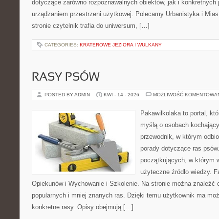
dotyczące zarówno rozpoznawalnych obiektów, jak i konkretnyc
urządzaniem przestrzeni użytkowej. Polecamy Urbanistyka i Miast
stronie czytelnik trafia do uniwersum, […]
CATEGORIES:
KRATEROWE JEZIORA I WULKANY
RASY PSÓW
POSTED BY ADMIN
KWI - 14 - 2026
MOŻLIWOŚĆ KOMENTOWA
Pakawilkolaka to portal, kt
myślą o osobach kochający
przewodnik, w którym odbio
porady dotyczące ras psów.
początkujących, w którym w
użyteczne źródło wiedzy. Fa
Opiekunów i Wychowanie i Szkolenie. Na stronie można znaleźć 
popularnych i mniej znanych ras. Dzięki temu użytkownik ma moż
konkretne rasy. Opisy obejmują […]