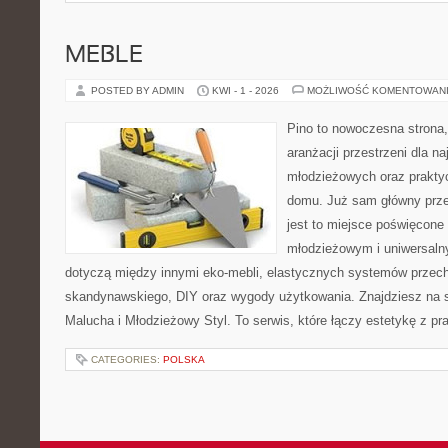
MEBLE
POSTED BY ADMIN
KWI - 1 - 2026
MOŻLIWOŚĆ KOMENTOWAN
Pino to nowoczesna strona, 
aranżacji przestrzeni dla 
młodzieżowych oraz prakty
domu. Już sam główny prze
jest to miejsce poświęcon
młodzieżowym i uniwersaln
dotyczą między innymi eko-mebli, elastycznych systemów przech
skandynawskiego, DIY oraz wygody użytkowania. Znajdziesz na st
Malucha i Młodzieżowy Styl. To serwis, które łączy estetykę z pr
CATEGORIES:
POLSKA