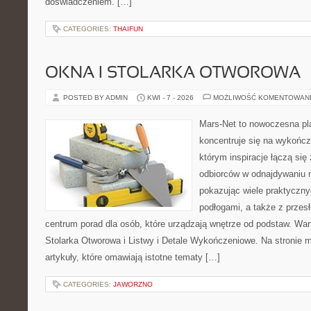
doświadczeniem. […]
CATEGORIES:
THAIFUN
OKNA I STOLARKA OTWOROWA
POSTED BY ADMIN
KWI - 7 - 2026
MOŻLIWOŚĆ KOMENTOWAN
Mars-Net to nowoczesna pla
koncentruje się na wykończ
którym inspiracje łączą się
odbiorców w odnajdywaniu na
pokazując wiele praktyczn
podłogami, a także z przes
centrum porad dla osób, które urządzają wnętrze od podstaw. War
Stolarka Otworowa i Listwy i Detale Wykończeniowe. Na stronie
artykuły, które omawiają istotne tematy […]
CATEGORIES:
JAWORZNO