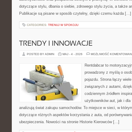
dotyczące stylu, dbania o siebie, zdrowego stylu życia, a także ar
Publikacje są pisane w sposób czytelny, dzięki czemu każda […]
CATEGORIES:
TRENUJ W SPOKOJU
TRENDY I INNOWACJE
POSTED BY ADMIN
MAJ - 4 - 2026
MOŻLIWOŚĆ KOMENTOWAN
Rentdabcar to motoryzacyjn
prowadzony z myślą o osob
pojazdu. Strona łączy wiel
związanych z autami, dzię
codziennym źródłem inspira
użytkowników aut, jak i dla 
analizują świat zakupu samochodów. To miejsce w sieci, w który
dotyczące różnych aspektów korzystania z auta, od porównywani
ubezpieczenia. Nowości na stronie Historie Kierowców […]