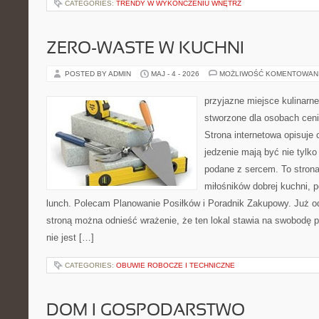
CATEGORIES:
TRENDY W WYKOŃCZENIU WNĘTRZ
ZERO-WASTE W KUCHNI
POSTED BY ADMIN
MAJ - 4 - 2026
MOŻLIWOŚĆ KOMENTOWAN
przyjazne miejsce kulinarne 
stworzone dla osobach cen
Strona internetowa opisuje 
jedzenie mają być nie tylko
podane z sercem. To strona
miłośników dobrej kuchni,
lunch. Polecam Planowanie Posiłków i Poradnik Zakupowy. Już o
stroną można odnieść wrażenie, że ten lokal stawia na swobodę p
nie jest […]
CATEGORIES:
OBUWIE ROBOCZE I TECHNICZNE
DOM I GOSPODARSTWO