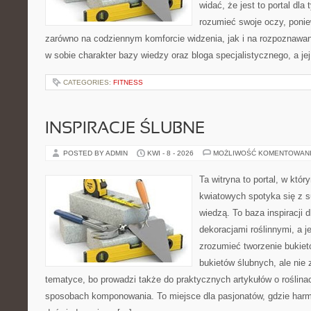
widać, że jest to portal dla 
rozumieć swoje oczy, ponie
zarówno na codziennym komforcie widzenia, jak i na rozpoznawan
w sobie charakter bazy wiedzy oraz bloga specjalistycznego, a je
CATEGORIES:
FITNESS
INSPIRACJE ŚLUBNE
POSTED BY ADMIN
KWI - 8 - 2026
MOŻLIWOŚĆ KOMENTOWAN
Ta witryna to portal, w któ
kwiatowych spotyka się z s
wiedzą. To baza inspiracji d
dekoracjami roślinnymi, a j
zrozumieć tworzenie bukiet
bukietów ślubnych, ale nie 
tematyce, bo prowadzi także do praktycznych artykułów o roślinac
sposobach komponowania. To miejsce dla pasjonatów, gdzie harm