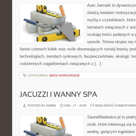
Auto Jarmark to dynamiczna
śledzą światem motoryzacji
myślą o czytelnikach, któr
tematach związanych z aut
szukają treści podanych w 
sposób. Strona skupia się 
fanów czterech kółek oraz osób obserwujących rozwój branży jes
technologiach, trendach rynkowych, bezpieczeństwie, ekologii, t
codziennych zagadnieniach związanych z […]
CATEGORIES:
BIEGI NARCIARSKIE
JACUZZI I WANNY SPA
POSTED BY ADMIN
KWI - 17 - 2026
MOŻLIWOŚĆ KOMENTOWA
SaunaWadowice.pl to prakt
osób, które interesują się k
wodną, gorącymi kąpielami