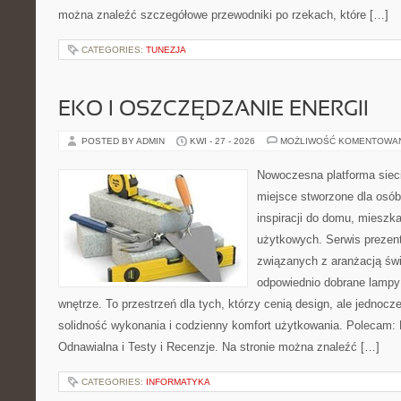
można znaleźć szczegółowe przewodniki po rzekach, które […]
CATEGORIES:
TUNEZJA
EKO I OSZCZĘDZANIE ENERGII
POSTED BY ADMIN
KWI - 27 - 2026
MOŻLIWOŚĆ KOMENTOWA
Nowoczesna platforma sie
miejsce stworzone dla osób
inspiracji do domu, mieszka
użytkowych. Serwis prezent
związanych z aranżacją świ
odpowiednio dobrane lampy 
wnętrze. To przestrzeń dla tych, którzy cenią design, ale jednoc
solidność wykonania i codzienny komfort użytkowania. Polecam: F
Odnawialna i Testy i Recenzje. Na stronie można znaleźć […]
CATEGORIES:
INFORMATYKA