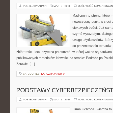
POSTED BY ADMIN
MAJ - 3 - 2026
MOŻLIWOŚĆ KOMENTOWAN
Madlennn to strona, które 
nowoczesny punkt w sieci 
ciekawych treści. Już sama
czymś wyrazistym, dlatego
uwagę użytkowników, którzy
do prezentowania tematów. 
zbiór treści, lecz czytelna przestrzeń, w której ważne są zarówno 
publikowanych materiałów. Nowości na stronie: Podróże po Polski
Zdrowie. […]
CATEGORIES:
KARCZMAJANDURA
PODSTAWY CYBERBEZPIECZEŃS
POSTED BY ADMIN
MAJ - 1 - 2026
MOŻLIWOŚĆ KOMENTOWAN
Firma Ochrona Twierdza to m