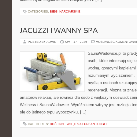
CATEGORIES:
BIEGI NARCIARSKIE
JACUZZI I WANNY SPA
POSTED BY ADMIN
KWI - 17 - 2026
MOŻLIWOŚĆ KOMENTOWA
SaunaWadowice.pl to prakt
osób, które interesują się k
wodną, gorącymi kąpielami
rozumianym wyciszeniem. T
myślą o osobach szukającyc
regeneracji. Można tu znal
amatorów relaksu, ale również dla osób z większym doświadcze
Wellness i SaunaWadowice. Wyróżnikiem witryny jest rozległa te
się do jednego typu wypoczynku, […]
CATEGORIES:
ROŚLINNE WNĘTRZA I URBAN JUNGLE