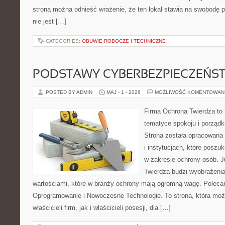
stroną można odnieść wrażenie, że ten lokal stawia na swobodę p
nie jest […]
CATEGORIES:
OBUWIE ROBOCZE I TECHNICZNE
PODSTAWY CYBERBEZPIECZEŃS
POSTED BY ADMIN
MAJ - 1 - 2026
MOŻLIWOŚĆ KOMENTOWAN
Firma Ochrona Twierdza to m
tematyce spokoju i porząd
Strona została opracowana 
i instytucjach, które posz
w zakresie ochrony osób.
Twierdza budzi wyobrażenia
wartościami, które w branży ochrony mają ogromną wagę. Poleca
Oprogramowanie i Nowoczesne Technologie. To strona, która mo
właścicieli firm, jak i właścicieli posesji, dla […]