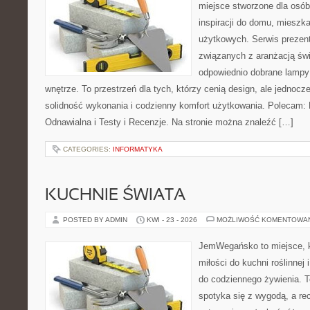
miejsce stworzone dla osób
inspiracji do domu, mieszka
użytkowych. Serwis prezent
związanych z aranżacją świ
odpowiednio dobrane lampy 
wnętrze. To przestrzeń dla tych, którzy cenią design, ale jednoc
solidność wykonania i codzienny komfort użytkowania. Polecam: F
Odnawialna i Testy i Recenzje. Na stronie można znaleźć […]
CATEGORIES:
INFORMATYKA
KUCHNIE ŚWIATA
POSTED BY ADMIN
KWI - 23 - 2026
MOŻLIWOŚĆ KOMENTOWA
JemWegańsko to miejsce, k
miłości do kuchni roślinnej
do codziennego żywienia. T
spotyka się z wygodą, a rec