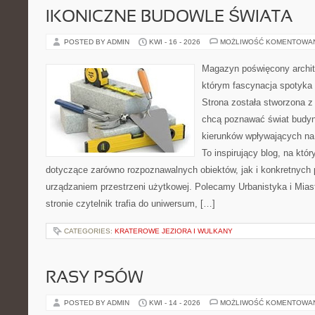
IKONICZNE BUDOWLE ŚWIATA
POSTED BY ADMIN
KWI - 16 - 2026
MOŻLIWOŚĆ KOMENTOWA
Magazyn poświęcony archite
którym fascynacja spotyka
Strona została stworzona z
chcą poznawać świat budynk
kierunków wpływających na 
To inspirujący blog, na któ
dotyczące zarówno rozpoznawalnych obiektów, jak i konkretnyc
urządzaniem przestrzeni użytkowej. Polecamy Urbanistyka i Miast
stronie czytelnik trafia do uniwersum, […]
CATEGORIES:
KRATEROWE JEZIORA I WULKANY
RASY PSÓW
POSTED BY ADMIN
KWI - 14 - 2026
MOŻLIWOŚĆ KOMENTOWA