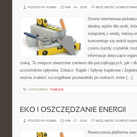
POSTED BY ADMIN
KWI - 29 - 2026
MOŻLIWOŚĆ KOMENTOWA
Strona internetowa poświęc
idealny wybór dla osób, kt
związanej z wodą, naturą o
koncentruje się wokół wypr
czemu każdy czytelnik moż
informacje dotyczące organ
rzeką. To miejsce stworzone zarówno dla początkujących, jak i 
uczestników spływów. Zobacz: Kajaki i Spływy kajakowe i Żeglars
można znaleźć szczegółowe przewodniki po rzekach, które […]
CATEGORIES:
TUNEZJA
EKO I OSZCZĘDZANIE ENERGII
POSTED BY ADMIN
KWI - 27 - 2026
MOŻLIWOŚĆ KOMENTOWA
Nowoczesna platforma sie