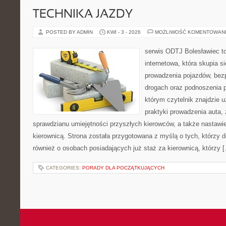
TECHNIKA JAZDY
POSTED BY ADMIN
KWI - 3 - 2026
MOŻLIWOŚĆ KOMENTOWAN
serwis ODTJ Bolesławiec t
internetowa, która skupia s
prowadzenia pojazdów, bez
drogach oraz podnoszenia p
którym czytelnik znajdzie 
praktyki prowadzenia auta,
sprawdzianu umiejętności przyszłych kierowców, a także nastawi
kierownicą. Strona została przygotowana z myślą o tych, którzy do
również o osobach posiadających już staż za kierownicą, którzy 
CATEGORIES:
PORADY DLA POCZĄTKUJĄCYCH