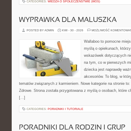
CATEGORIES:
WIEDZA O SPOŁECZEŃSTWIE (WOS)
WYPRAWKA DLA MALUSZKA
POSTED BY ADMIN
KWI - 30 - 2026
MOŻLIWOŚĆ KOMENTOWA
Wallaboo to pomocne miejs
myślą o opiekunach, którz
wskazówek dotyczących nie
na tym, co w pierwszych mi
dziecka jest naprawdę wa
akcesoriów. To blog, w któ
tematów związanych z karmieniem. Nowe kategorie na stronie to:
Zdrowe. Strona została przygotowana z myślą o osobach, które 
[…]
CATEGORIES:
PORADNIKI I TUTORIALE
PORADNIKI DLA RODZIN I GRUP