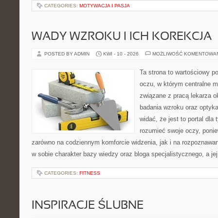
CATEGORIES:
MOTYWACJA I PASJA
WADY WZROKU I ICH KOREKCJA
POSTED BY ADMIN
KWI - 10 - 2026
MOŻLIWOŚĆ KOMENTOWA
Ta strona to wartościowy p
oczu, w którym centralne m
związane z pracą lekarza ok
badania wzroku oraz optyka
widać, że jest to portal dla 
rozumieć swoje oczy, ponie
zarówno na codziennym komforcie widzenia, jak i na rozpoznawan
w sobie charakter bazy wiedzy oraz bloga specjalistycznego, a je
CATEGORIES:
FITNESS
INSPIRACJE ŚLUBNE