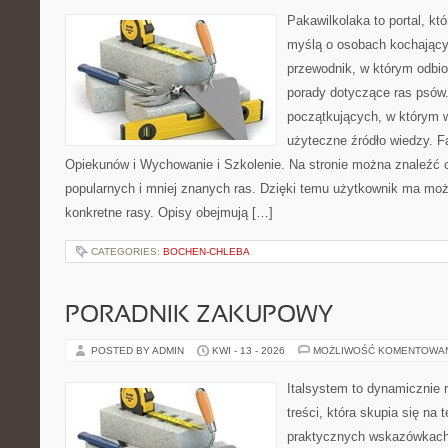
Pakawilkolaka to portal, kt
myślą o osobach kochający
przewodnik, w którym odbio
porady dotyczące ras psów.
początkujących, w którym w
użyteczne źródło wiedzy. Fa
Opiekunów i Wychowanie i Szkolenie. Na stronie można znaleźć 
popularnych i mniej znanych ras. Dzięki temu użytkownik ma moż
konkretne rasy. Opisy obejmują […]
CATEGORIES:
BOCHEN-CHLEBA
PORADNIK ZAKUPOWY
POSTED BY ADMIN
KWI - 13 - 2026
MOŻLIWOŚĆ KOMENTOWA
Italsystem to dynamicznie r
treści, która skupia się na
praktycznych wskazówkach