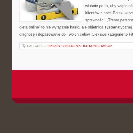
właśnie po to, aby wspierać
klientów z całej Polski w p
sprawności. „Trener personal
dieta online” to nie wyłącznie hasło, ale obietnica systematycznej 
diagnozę i dopasowanie do Twoich celów. Ciekawe kategorie to F
CATEGORIES:
UKŁADY CHŁODZENIA I ICH KONSERWACJA