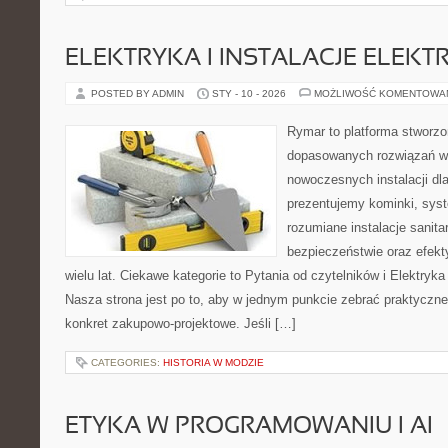
ELEKTRYKA I INSTALACJE ELEKT
POSTED BY ADMIN
STY - 10 - 2026
MOŻLIWOŚĆ KOMENTOWA
Rymar to platforma stworzo
dopasowanych rozwiązań w 
nowoczesnych instalacji dl
prezentujemy kominki, sys
rozumiane instalacje sanit
bezpieczeństwie oraz efek
wielu lat. Ciekawe kategorie to Pytania od czytelników i Elektryka 
Nasza strona jest po to, aby w jednym punkcie zebrać praktyczne
konkret zakupowo-projektowe. Jeśli […]
CATEGORIES:
HISTORIA W MODZIE
ETYKA W PROGRAMOWANIU I AI