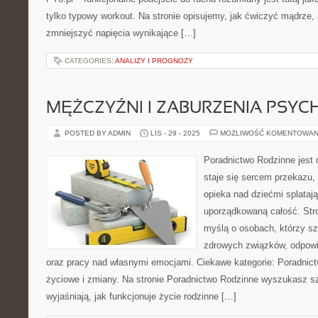
tylko typowy workout. Na stronie opisujemy, jak ćwiczyć mądrze, 
zmniejszyć napięcia wynikające […]
CATEGORIES:
ANALIZY I PROGNOZY
MĘŻCZYŹNI I ZABURZENIA PSYC
POSTED BY ADMIN
LIS - 29 - 2025
MOŻLIWOŚĆ KOMENTOWAN
Poradnictwo Rodzinne jest 
staje się sercem przekazu, 
opieka nad dziećmi splatają
uporządkowaną całość. Str
myślą o osobach, którzy s
zdrowych związków, odpowie
oraz pracy nad własnymi emocjami. Ciekawe kategorie: Poradnict
życiowe i zmiany. Na stronie Poradnictwo Rodzinne wyszukasz sz
wyjaśniają, jak funkcjonuje życie rodzinne […]