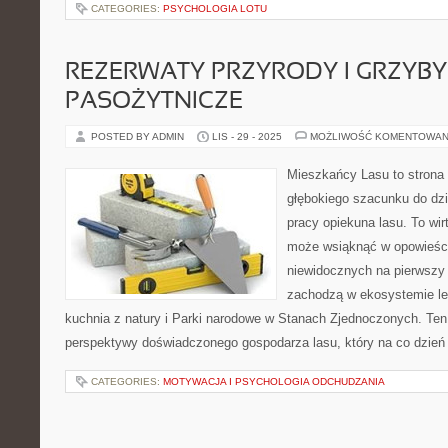
CATEGORIES:
PSYCHOLOGIA LOTU
REZERWATY PRZYRODY I GRZYBY
PASOŻYTNICZE
POSTED BY ADMIN
LIS - 29 - 2025
MOŻLIWOŚĆ KOMENTOWAN
Mieszkańcy Lasu to strona 
głębokiego szacunku do dzik
pracy opiekuna lasu. To wirt
może wsiąknąć w opowieści 
niewidocznych na pierwszy 
zachodzą w ekosystemie le
kuchnia z natury i Parki narodowe w Stanach Zjednoczonych. Ten 
perspektywy doświadczonego gospodarza lasu, który na co dzie
CATEGORIES:
MOTYWACJA I PSYCHOLOGIA ODCHUDZANIA