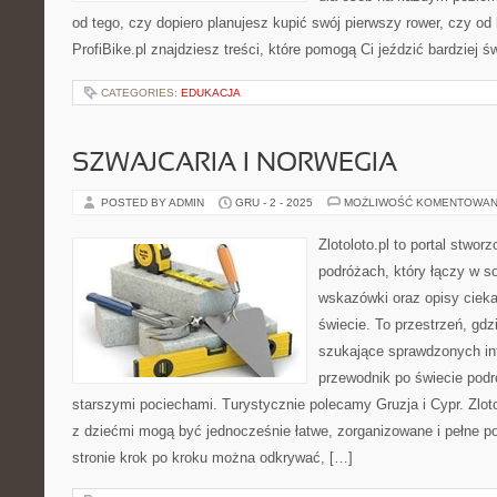
od tego, czy dopiero planujesz kupić swój pierwszy rower, czy od 
ProfiBike.pl znajdziesz treści, które pomogą Ci jeździć bardziej 
CATEGORIES:
EDUKACJA
SZWAJCARIA I NORWEGIA
POSTED BY ADMIN
GRU - 2 - 2025
MOŻLIWOŚĆ KOMENTOWAN
Zlotoloto.pl to portal stwo
podróżach, który łączy w s
wskazówki oraz opisy ciek
świecie. To przestrzeń, gd
szukające sprawdzonych in
przewodnik po świecie podr
starszymi pociechami. Turystycznie polecamy Gruzja i Cypr. Zloto
z dziećmi mogą być jednocześnie łatwe, zorganizowane i pełne 
stronie krok po kroku można odkrywać, […]