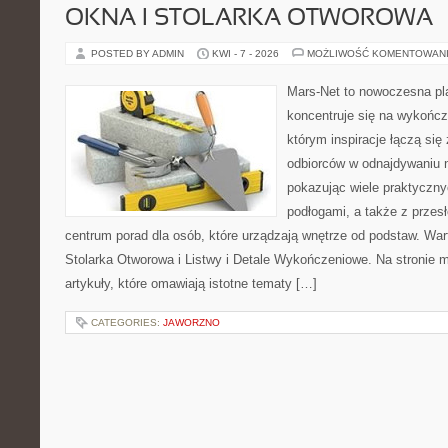
OKNA I STOLARKA OTWOROWA
POSTED BY ADMIN
KWI - 7 - 2026
MOŻLIWOŚĆ KOMENTOWAN
Mars-Net to nowoczesna pla
koncentruje się na wykończ
którym inspiracje łączą się
odbiorców w odnajdywaniu na
pokazując wiele praktyczn
podłogami, a także z przes
centrum porad dla osób, które urządzają wnętrze od podstaw. War
Stolarka Otworowa i Listwy i Detale Wykończeniowe. Na stronie
artykuły, które omawiają istotne tematy […]
CATEGORIES:
JAWORZNO