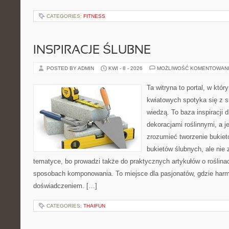
CATEGORIES:
FITNESS
INSPIRACJE ŚLUBNE
POSTED BY ADMIN
KWI - 8 - 2026
MOŻLIWOŚĆ KOMENTOWAN
Ta witryna to portal, w któ
kwiatowych spotyka się z s
wiedzą. To baza inspiracji d
dekoracjami roślinnymi, a j
zrozumieć tworzenie bukiet
bukietów ślubnych, ale nie 
tematyce, bo prowadzi także do praktycznych artykułów o roślinac
sposobach komponowania. To miejsce dla pasjonatów, gdzie harm
doświadczeniem. […]
CATEGORIES:
THAIFUN