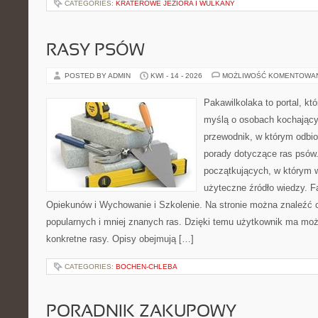
CATEGORIES:
KRATEROWE JEZIORA I WULKANY
RASY PSÓW
POSTED BY ADMIN
KWI - 14 - 2026
MOŻLIWOŚĆ KOMENTOWA
Pakawilkolaka to portal, kt
myślą o osobach kochający
przewodnik, w którym odbio
porady dotyczące ras psów.
początkujących, w którym w
użyteczne źródło wiedzy. Fa
Opiekunów i Wychowanie i Szkolenie. Na stronie można znaleźć 
popularnych i mniej znanych ras. Dzięki temu użytkownik ma moż
konkretne rasy. Opisy obejmują […]
CATEGORIES:
BOCHEN-CHLEBA
PORADNIK ZAKUPOWY