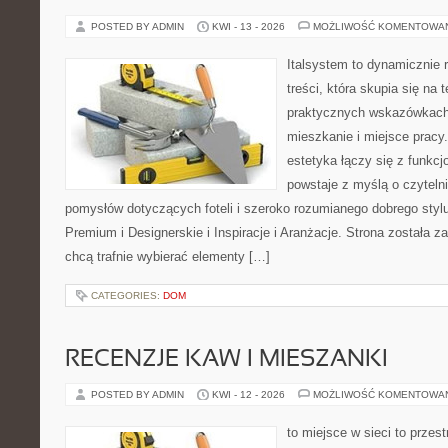
POSTED BY ADMIN
KWI - 13 - 2026
MOŻLIWOŚĆ KOMENTOWA
Italsystem to dynamicznie r
treści, która skupia się na
praktycznych wskazówkach
mieszkanie i miejsce pracy.
estetyka łączy się z funkcj
powstaje z myślą o czyteln
pomysłów dotyczących foteli i szeroko rozumianego dobrego styl
Premium i Designerskie i Inspiracje i Aranżacje. Strona została z
chcą trafnie wybierać elementy […]
CATEGORIES:
DOM
RECENZJE KAW I MIESZANKI
POSTED BY ADMIN
KWI - 12 - 2026
MOŻLIWOŚĆ KOMENTOWA
to miejsce w sieci to przes