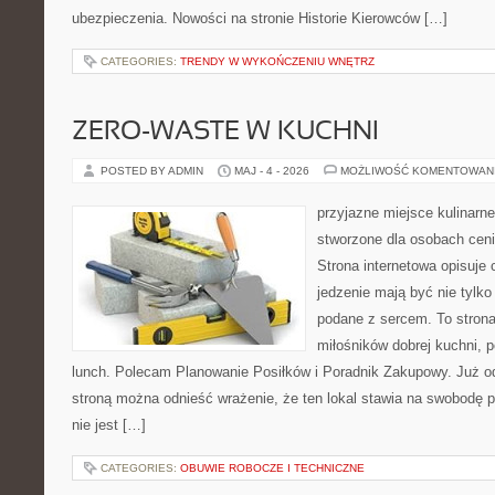
ubezpieczenia. Nowości na stronie Historie Kierowców […]
CATEGORIES:
TRENDY W WYKOŃCZENIU WNĘTRZ
ZERO-WASTE W KUCHNI
POSTED BY ADMIN
MAJ - 4 - 2026
MOŻLIWOŚĆ KOMENTOWAN
przyjazne miejsce kulinarne 
stworzone dla osobach cen
Strona internetowa opisuje 
jedzenie mają być nie tylko
podane z sercem. To strona
miłośników dobrej kuchni,
lunch. Polecam Planowanie Posiłków i Poradnik Zakupowy. Już o
stroną można odnieść wrażenie, że ten lokal stawia na swobodę p
nie jest […]
CATEGORIES:
OBUWIE ROBOCZE I TECHNICZNE