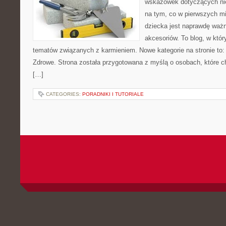
wskazówek dotyczących nie
na tym, co w pierwszych mi
dziecka jest naprawdę wa
akcesoriów. To blog, w któ
tematów związanych z karmieniem. Nowe kategorie na stronie to:
Zdrowe. Strona została przygotowana z myślą o osobach, które 
[…]
CATEGORIES:
PORADNIKI I TUTORIALE