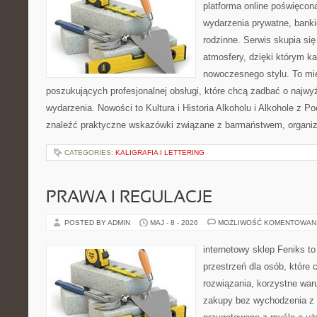
platforma online poświęcon
wydarzenia prywatne, banki
rodzinne. Serwis skupia się
atmosfery, dzięki którym k
nowoczesnego stylu. To mi
poszukujących profesjonalnej obsługi, które chcą zadbać o naj
wydarzenia. Nowości to Kultura i Historia Alkoholu i Alkohole z P
znaleźć praktyczne wskazówki związane z barmaństwem, organiz
CATEGORIES:
KALIGRAFIA I LETTERING
PRAWA I REGULACJE
POSTED BY ADMIN
MAJ - 8 - 2026
MOŻLIWOŚĆ KOMENTOWAN
internetowy sklep Feniks to
przestrzeń dla osób, które
rozwiązania, korzystne war
zakupy bez wychodzenia z 