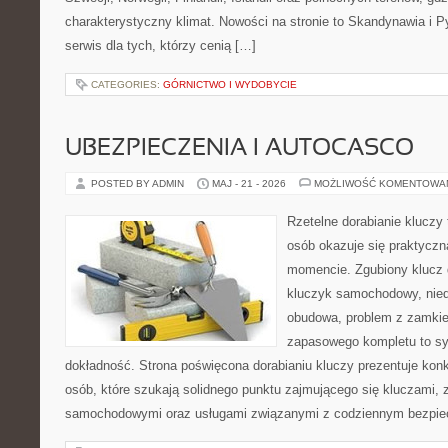
charakterystyczny klimat. Nowości na stronie to Skandynawia i Py
serwis dla tych, którzy cenią […]
CATEGORIES:
GÓRNICTWO I WYDOBYCIE
UBEZPIECZENIA I AUTOCASCO
POSTED BY ADMIN
MAJ - 21 - 2026
MOŻLIWOŚĆ KOMENTOWA
Rzetelne dorabianie kluczy 
osób okazuje się praktycz
momencie. Zgubiony klucz 
kluczyk samochodowy, niedz
obudowa, problem z zamkie
zapasowego kompletu to syt
dokładność. Strona poświęcona dorabianiu kluczy prezentuje konk
osób, które szukają solidnego punktu zajmującego się kluczami,
samochodowymi oraz usługami związanymi z codziennym bezpie