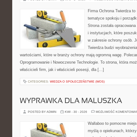
Firma Ochrona Twierdza to m
tematyce spokoju i porząd
Strona została opracowana 
i instytucjach, które posz
w zakresie ochrony osób.
Twierdza budzi wyobrażenia
wartościami, które w branży ochrony mają ogromną wagę. Poleca
Oprogramowanie i Nowoczesne Technologie. To strona, która mo
właścicieli firm, jak i właścicieli posesji, dla […]
CATEGORIES:
WIEDZA O SPOŁECZEŃSTWIE (WOS)
WYPRAWKA DLA MALUSZKA
POSTED BY ADMIN
KWI - 30 - 2026
MOŻLIWOŚĆ KOMENTOWA
Wallaboo to pomocne miejs
myślą o opiekunach, którz