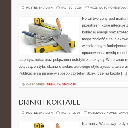
POSTED BY ADMIN
MAJ - 10 - 2026
MOŻLIWOŚĆ KOMENTOWA
Portal tworzony pod marką
przestrzeń, które integruje 
kobiecej energii oraz użytec
mogą znaleźć tutaj ciekawe
w codziennym funkcjonowan
opracowana z myślą o osob
autentyczności oraz połączenia estetyki z praktyką. W serwisie 
dotyczące stylu, dbania o siebie, zdrowego stylu życia, a także ar
Publikacje są pisane w sposób czytelny, dzięki czemu każda […]
CATEGORIES:
TRENUJ W SPOKOJU
DRINKI I KOKTAJLE
POSTED BY ADMIN
MAJ - 9 - 2026
MOŻLIWOŚĆ KOMENTOWAN
Barman z Warszawy to dyna