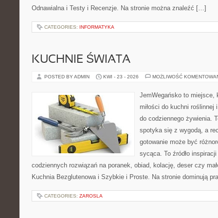
Odnawialna i Testy i Recenzje. Na stronie można znaleźć […]
CATEGORIES:
INFORMATYKA
KUCHNIE ŚWIATA
POSTED BY ADMIN
KWI - 23 - 2026
MOŻLIWOŚĆ KOMENTOWA
JemWegańsko to miejsce, k
miłości do kuchni roślinnej
do codziennego żywienia. T
spotyka się z wygodą, a rec
gotowanie może być różnoro
sycąca. To źródło inspiracji
codziennych rozwiązań na poranek, obiad, kolację, deser czy mał
Kuchnia Bezglutenowa i Szybkie i Proste. Na stronie dominują p
CATEGORIES:
ZAROSLA