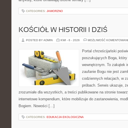
CATEGORIES:
JAWORZNO
KOŚCIÓŁ W HISTORII I DZIŚ
POSTED BY ADMIN
KWI - 6 - 2026
MOŻLIWOŚĆ KOMENTOWAN
Portal chrześcijański pośw
poszukujących Boga, który
wewnętrznym. To zakątek i
zaufanie Bogu nie jest zamkn
codziennych relacjach, w za
próbach. Serwis ukazuje, 
zrozumiałe dla wszystkich, a treści publikowane na stronie towarz
internetowe kompendium, które mobilizuje do zastanowienia, modli
Bogiem. Nowości […]
CATEGORIES:
EDUKACJA EKOLOGICZNA