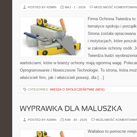
POSTED BY ADMIN
MAJ - 1 - 2026
MOŻLIWOŚĆ KOMENTOWAN
Firma Ochrona Twierdza to m
tematyce spokoju i porząd
Strona została opracowana 
i instytucjach, które posz
w zakresie ochrony osób.
Twierdza budzi wyobrażenia
wartościami, które w branży ochrony mają ogromną wagę. Poleca
Oprogramowanie i Nowoczesne Technologie. To strona, która mo
właścicieli firm, jak i właścicieli posesji, dla […]
CATEGORIES:
WIEDZA O SPOŁECZEŃSTWIE (WOS)
WYPRAWKA DLA MALUSZKA
POSTED BY ADMIN
KWI - 30 - 2026
MOŻLIWOŚĆ KOMENTOWA
Wallaboo to pomocne miejs