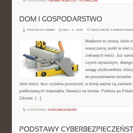
CATEGORIES:
OBUWIE ROBOCZE I TECHNICZNE
DOM I GOSPODARSTWO
POSTED BY ADMIN
MAJ - 3 - 2026
MOŻLIWOŚĆ KOMENTOWAN
Madlennn to strona, które 
nowoczesny punkt w sieci 
ciekawych treści. Już sama
czymś wyrazistym, dlatego
uwagę użytkowników, którzy
do prezentowania tematów. 
zbiór treści, lecz czytelna przestrzeń, w której ważne są zarówno 
publikowanych materiałów. Nowości na stronie: Podróże po Polski
Zdrowie. […]
CATEGORIES:
KARCZMAJANDURA
PODSTAWY CYBERBEZPIECZEŃS