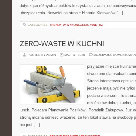
dotyczące różnych aspektów korzystania z auta, od porównywani
ubezpieczenia. Nowości na stronie Historie Kierowców […]
CATEGORIES:
TRENDY W WYKOŃCZENIU WNĘTRZ
ZERO-WASTE W KUCHNI
POSTED BY ADMIN
MAJ - 4 - 2026
MOŻLIWOŚĆ KOMENTOWAN
przyjazne miejsce kulinarne 
stworzone dla osobach cen
Strona internetowa opisuje 
jedzenie mają być nie tylko
podane z sercem. To strona
miłośników dobrej kuchni,
lunch. Polecam Planowanie Posiłków i Poradnik Zakupowy. Już o
stroną można odnieść wrażenie, że ten lokal stawia na swobodę p
nie jest […]