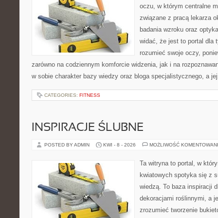
oczu, w którym centralne m
związane z pracą lekarza ok
badania wzroku oraz optyka
widać, że jest to portal dla 
rozumieć swoje oczy, ponie
zarówno na codziennym komforcie widzenia, jak i na rozpoznawan
w sobie charakter bazy wiedzy oraz bloga specjalistycznego, a je
CATEGORIES:
FITNESS
INSPIRACJE ŚLUBNE
POSTED BY ADMIN
KWI - 8 - 2026
MOŻLIWOŚĆ KOMENTOWAN
Ta witryna to portal, w któ
kwiatowych spotyka się z s
wiedzą. To baza inspiracji d
dekoracjami roślinnymi, a j
zrozumieć tworzenie bukiet