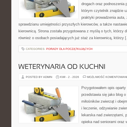
drogach oraz podnoszenia p
którym czytelnik znajdzie 
praktyki prowadzenia auta,
sprawdzianu umiejętności przyszłych kierowców, a także nastawi
kierownicą. Strona została przygotowana z myślą o tych, którzy do
również o osobach posiadających już staż za kierownicą, którzy 
CATEGORIES:
PORADY DLA POCZĄTKUJĄCYCH
WETERYNARIA OD KUCHNI
POSTED BY ADMIN
KWI - 2 - 2026
MOŻLIWOŚĆ KOMENTOWAN
Przygotowałem opis oparty 
przedstawia się jako blog o
miłośników zwierząt i obejm
i leczenie, odżywianie zwie
lekarska nad zwierzętami, 
opieka nad seniorami oraz 