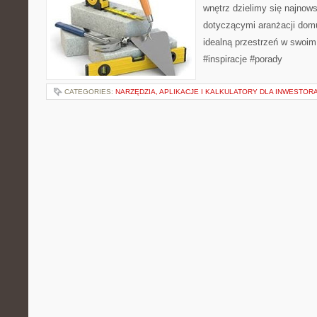
wnętrz dzielimy się najnows
dotyczącymi aranżacji domu
idealną przestrzeń w swoim
#inspiracje #porady
CATEGORIES:
NARZĘDZIA, APLIKACJE I KALKULATORY DLA INWESTOR