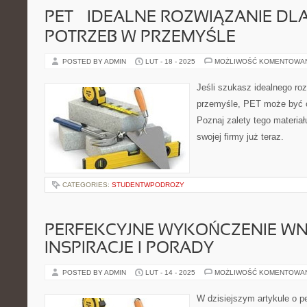
PET – IDEALNE ROZWIĄZANIE DL
POTRZEB W PRZEMYŚLE
POSTED BY ADMIN
LUT - 18 - 2025
MOŻLIWOŚĆ KOMENTOWA
Jeśli szukasz idealnego ro
przemyśle, PET może być 
Poznaj zalety tego materia
swojej firmy już teraz.
CATEGORIES:
STUDENTWPODROZY
PERFEKCYJNE WYKOŃCZENIE WN
INSPIRACJE I PORADY
POSTED BY ADMIN
LUT - 14 - 2025
MOŻLIWOŚĆ KOMENTOWA
W dzisiejszym artykule o 