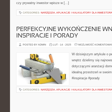
czy prywatny inwestor wpisze w […]
CATEGORIES:
NARZĘDZIA, APLIKACJE I KALKULATORY DLA INWESTOR
PERFEKCYJNE WYKOŃCZENIE WN
INSPIRACJE I PORADY
POSTED BY ADMIN
LUT - 14 - 2025
MOŻLIWOŚĆ KOMENTOWA
W dzisiejszym artykule o 
wnętrz dzielimy się najnows
dotyczącymi aranżacji domu
idealną przestrzeń w swoim
#inspiracje #porady
CATEGORIES:
NARZĘDZIA, APLIKACJE I KALKULATORY DLA INWESTOR