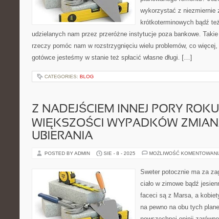
wykorzystać z niezmiernie 
krótkoterminowych bądź te
udzielanych nam przez przeróżne instytucje poza bankowe. Takie
rzeczy pomóc nam w rozstrzygnięciu wielu problemów, co więcej, t
gotówce jesteśmy w stanie też spłacić własne długi. […]
CATEGORIES:
BLOG
Z NADEJŚCIEM INNEJ PORY ROKU
WIĘKSZOŚCI WYPADKÓW ZMIAN
UBIERANIA
POSTED BY ADMIN
SIE - 8 - 2025
MOŻLIWOŚĆ KOMENTOWAN
Sweter potocznie ma za za
ciało w zimowe bądź jesie
faceci są z Marsa, a kobiet
na pewno na obu tych plane
powszechnej opinii zarówno 