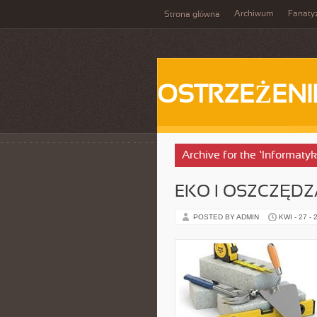
Archiwum
Fanat
Strona główna
OSTRZEŻENI
Archive for the ‘Informaty
EKO I OSZCZĘDZA
POSTED BY ADMIN
KWI - 27 - 