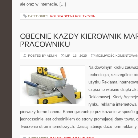
ale oraz w Internecie, […]
CATEGORIES:
POLSKA SCENA POLITYCZNA
OBECNIE KAŻDY KIEROWNIK MA
PRACOWNIKU
POSTED BY ADMIN
LIP - 13 - 2025
MOŻLIWOŚĆ KOMENTOWAN
Na dowolnym kroku zauważ
technologia, szczególnie b
użytku Reklama internetowa
części to właśnie dzięki ak
Reklamowej. Kiedy Agencje
rynku, reklama internetowa
pierwszy formę baneru. Baner gwarantuje przekazanie w sposób g
jednocześnie jest odnośnikiem do strony promującej dany towar, c
Tworzenie stron internetowych. Dzisiaj istnieje dużo form reklamy