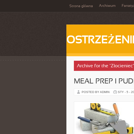
Archiwum
Fanat
Strona główna
OSTRZEŻENI
Archive for the ‘Złocieniec
MEAL PREP I PU
POSTED BY ADMIN
STY - 5 - 2