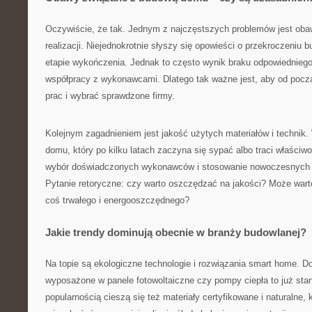
Oczywiście, że tak. Jednym z najczęstszych problemów jest obaw
realizacji. Niejednokrotnie słyszy się opowieści o przekroczeniu 
etapie wykończenia. Jednak to często wynik braku odpowiedniego
współpracy z wykonawcami. Dlatego tak ważne jest, aby od począ
prac i wybrać sprawdzone firmy.
Kolejnym zagadnieniem jest jakość użytych materiałów i technik.
domu, który po kilku latach zaczyna się sypać albo traci właściwo
wybór doświadczonych wykonawców i stosowanie nowoczesnych 
Pytanie retoryczne: czy warto oszczędzać na jakości? Może war
coś trwałego i energooszczędnego?
Jakie trendy dominują obecnie w branży budowlanej?
Na topie są ekologiczne technologie i rozwiązania smart home.
wyposażone w panele fotowoltaiczne czy pompy ciepła to już sta
popularnością cieszą się też materiały certyfikowane i naturalne, 