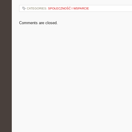
CATEGORIES:
SPOŁECZNOŚĆ I WSPARCIE
Comments are closed.