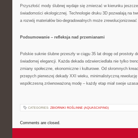
Przyszłość mody ślubnej wydaje się zmierzać w kierunku jeszcze 
świadomości ekologicznej. Technologie druku 3D pozwalają na twor
a rozwój materiałów bio-degradowalnych może zrewolucjonizować 
Podsumowanie – refleksja nad przemianami
Polskie suknie ślubne przeszły w ciągu 35 lat drogę od prostoty 
świadomej elegancji. Każda dekada odzwierciedlała nie tylko tre
zmiany społeczne, ekonomiczne i kulturowe. Od skromnych kreacj
przepych pierwszej dekady XXI wieku, minimalistyczną rewolucję 
współczesną zrównoważoną modę – każdy etap miał swoje uzasadn
CATEGORIES:
ZBIORNIKI ROŚLINNE (AQUASCAPING)
Comments are closed.