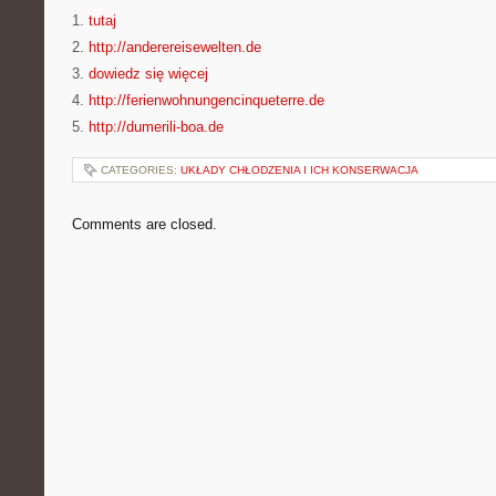
1.
tutaj
2.
http://anderereisewelten.de
3.
dowiedz się więcej
4.
http://ferienwohnungencinqueterre.de
5.
http://dumerili-boa.de
CATEGORIES:
UKŁADY CHŁODZENIA I ICH KONSERWACJA
Comments are closed.