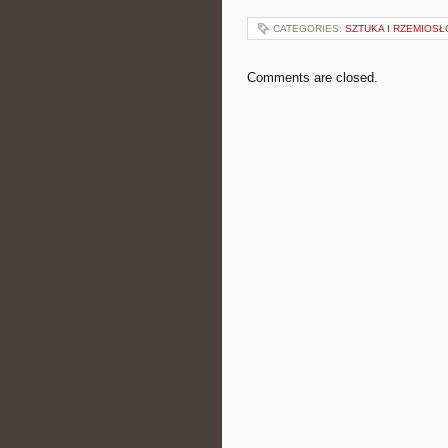
CATEGORIES:
SZTUKA I RZEMIOSŁ
Comments are closed.