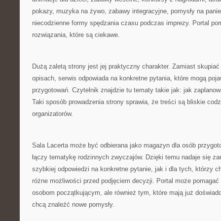
pokazy, muzyka na żywo, zabawy integracyjne, pomysły na panień
niecodzienne formy spędzania czasu podczas imprezy. Portal po
rozwiązania, które są ciekawe.
Dużą zaletą strony jest jej praktyczny charakter. Zamiast skupiać
opisach, serwis odpowiada na konkretne pytania, które mogą poja
przygotowań. Czytelnik znajdzie tu tematy takie jak: jak zaplano
Taki sposób prowadzenia strony sprawia, że treści są bliskie c
organizatorów.
Sala Lacerta może być odbierana jako magazyn dla osób przygoto
łączy tematykę rodzinnych zwyczajów. Dzięki temu nadaje się z
szybkiej odpowiedzi na konkretne pytanie, jak i dla tych, którzy c
różne możliwości przed podjęciem decyzji. Portal może pomagać
osobom początkującym, ale również tym, które mają już doświadcz
chcą znaleźć nowe pomysły.