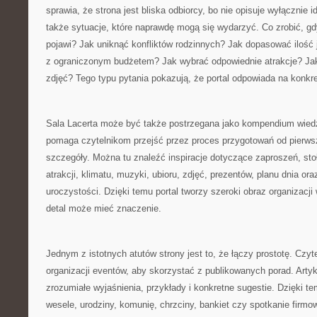
sprawia, że strona jest bliska odbiorcy, bo nie opisuje wyłącznie 
także sytuacje, które naprawdę mogą się wydarzyć. Co zrobić, gd
pojawi? Jak uniknąć konfliktów rodzinnych? Jak dopasować ilość 
z ograniczonym budżetem? Jak wybrać odpowiednie atrakcje? Ja
zdjęć? Tego typu pytania pokazują, że portal odpowiada na konkre
Sala Lacerta może być także postrzegana jako kompendium wied
pomaga czytelnikom przejść przez proces przygotowań od pierws
szczegóły. Można tu znaleźć inspiracje dotyczące zaproszeń, sto
atrakcji, klimatu, muzyki, ubioru, zdjęć, prezentów, planu dnia o
uroczystości. Dzięki temu portal tworzy szeroki obraz organizacj
detal może mieć znaczenie.
Jednym z istotnych atutów strony jest to, że łączy prostotę. Czyt
organizacji eventów, aby skorzystać z publikowanych porad. Arty
zrozumiałe wyjaśnienia, przykłady i konkretne sugestie. Dzięki 
wesele, urodziny, komunię, chrzciny, bankiet czy spotkanie firm