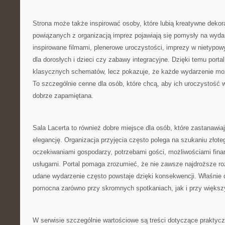
Strona może także inspirować osoby, które lubią kreatywne deko
powiązanych z organizacją imprez pojawiają się pomysły na wydar
inspirowane filmami, plenerowe uroczystości, imprezy w nietypowy
dla dorosłych i dzieci czy zabawy integracyjne. Dzięki temu portal
klasycznych schematów, lecz pokazuje, że każde wydarzenie moż
To szczególnie cenne dla osób, które chcą, aby ich uroczystość wy
dobrze zapamiętana.
Sala Lacerta to również dobre miejsce dla osób, które zastanawiaj
elegancję. Organizacja przyjęcia często polega na szukaniu złot
oczekiwaniami gospodarzy, potrzebami gości, możliwościami fin
usługami. Portal pomaga zrozumieć, że nie zawsze najdroższe ro
udane wydarzenie często powstaje dzięki konsekwencji. Właśnie 
pomocna zarówno przy skromnych spotkaniach, jak i przy większ
W serwisie szczególnie wartościowe są treści dotyczące praktyc