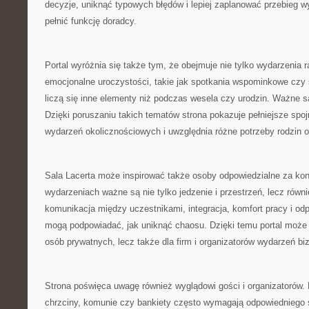
decyzje, uniknąć typowych błędów i lepiej zaplanować przebieg 
pełnić funkcję doradcy.
Portal wyróżnia się także tym, że obejmuje nie tylko wydarzenia r
emocjonalne uroczystości, takie jak spotkania wspominkowe czy 
liczą się inne elementy niż podczas wesela czy urodzin. Ważne 
Dzięki poruszaniu takich tematów strona pokazuje pełniejsze spoj
wydarzeń okolicznościowych i uwzględnia różne potrzeby rodzin o
Sala Lacerta może inspirować także osoby odpowiedzialne za kon
wydarzeniach ważne są nie tylko jedzenie i przestrzeń, lecz równi
komunikacja między uczestnikami, integracja, komfort pracy i od
mogą podpowiadać, jak uniknąć chaosu. Dzięki temu portal może 
osób prywatnych, lecz także dla firm i organizatorów wydarzeń b
Strona poświęca uwagę również wyglądowi gości i organizatorów. 
chrzciny, komunie czy bankiety często wymagają odpowiedniego s