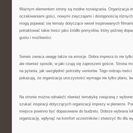
Ważnym elementem strony są modne rozwiązania. Organizacja im
oczekiwaniami gości, nowymi zwyczajami i dostępnością różnych 
mogą pojawiać się tematy dotyczące wesel inspirowanych filmam
potraktować takie treści jako źródło pomysłów, który później dop
gustu i możliwości.
Serwis zwraca uwagę także na emocje. Dobra impreza to nie tylko 
ale również sposób, w jaki czują się zaproszeni goście. Strona
na pytania, jak uwzględnić potrzeby seniorów. Tego rodzaju treśc
pokazują, że organizacja uroczystości wymaga nie tylko planu, le
Na stronie można odnaleźć również tematykę związaną z wyborem 
szukać inspiracji dotyczących organizacji imprezy w plenerze. P
miejsce powinno być dopasowane do budżetu. Dobrze wybrana lok
organizację, wpłynąć na komfort uczestników i stworzyć tło dla 