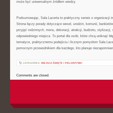
może być uniwersalnym źródłem wiedzy.
Podsumowując, Sala Lacerta to praktyczny serwis o organizacji 
Strona łączy porady dotyczące wesel, urodzin, komunii, bankietó
przyjęć rodzinnych, menu, dekoracji, atrakcji, budżetu, stylizacji, 
odpowiedniego miejsca. To portal dla osób, które chcą uniknąć błę
tematyce, praktycznemu podejściu i licznym pomysłom Sala Lace
pomocnym przewodnikiem dla każdego, kto planuje niezapomnian
CATEGORIES:
MIEJSCA ŚWIĘTE I PIELGRZYMKI
Comments are closed.