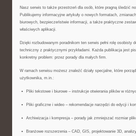
Nasz serwis to także przestrzeń dla osób, które pragną śledzić n
Publikujemy informacyjne artykuły o nowych formatach, zmianac
biurowych, bezpieczeństwie informacji, a także praktyczne zestawi
właściwych aplikacji.
Dzięki rozbudowanym poradnikom ten serwis pełni rolę osobisty d
techniczny z praktycznymi przykładami. Każda publikacja jest pi
konkretny problem: przez porady dla małych firm.
W ramach serwisu możesz znaleźć działy specjalne, które porządk
użytkownika, m.in.:
Pliki tekstowe i biurowe – instrukcje otwierania plików w róż
Pliki graficzne i wideo – rekomendacje narzędzi do edycji i kon
Archiwizacja i kompresja – porady jak zmniejszać rozmiar plik
Branżowe rozszerzenia – CAD, GIS, projektowanie 3D, analiz