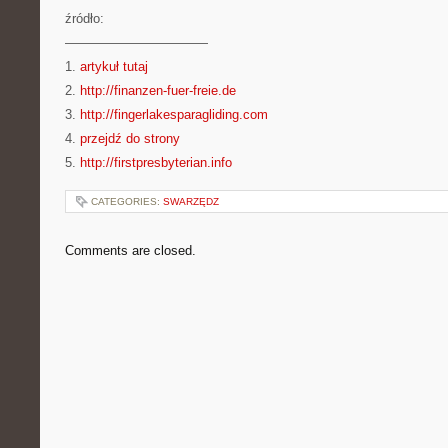
źródło:
———————————
1.
artykuł tutaj
2.
http://finanzen-fuer-freie.de
3.
http://fingerlakesparagliding.com
4.
przejdź do strony
5.
http://firstpresbyterian.info
CATEGORIES:
SWARZĘDZ
Comments are closed.