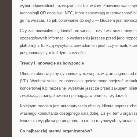
wybór odpowiednich rozwiązań jest tak ważny. Zaawansowane sy
technologii QR code’ów i NFC, które zapewniają autentyczność bi
go na wejściu. To jak porównanie do sejfu — kluczem jest nowoc
Czy zastanawiałeś się kiedyś, co więcej – czy Twoi uczestnicy 
szczegółowych informacji o wydarzeniu jeszcze przed jego rozp
platformy z funkcją wysyłania powiadomień push czy e-maili, któr
przypominający o każdym szczególe.
Trendy i innowacje na horyzoncie
Obecnie obserwujemy dynamiczny rozwój rozwiązań augmented reali
(VR). Wyobraź sobie, że potencjalni goście mogą obejrzeć wirtual
koncertowej lub muzealnej wystawie jeszcze przed zakupem biletu
zwiększają zaangażowanie i pomagają w promocji wydarzeń.
Kolejnym trendem jest automatyzacja obsługi klienta poprzez cha
własnego konsultanta dostępnego całą dobę. Dzięki temu organiz
tworzeniu wyjątkowego programu, a nie na rutynowych pytaniach.
Co najbardziej martwi organizatorów?