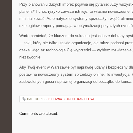
Przy planowaniu dużych imprez pojawia się pytanie: „Czy wszystk
planem?” I choć ryzyko zawsze istnieje, to właśnie nowoczesne r
minimalizować. Automatyczne systemy sprzedaży i wejść eliminu
szczegółowe raporty pomagają w optymalizacji przyszłych eventó
Warto pamiętać, że kluczem do sukcesu jest dobrze dobrany syst
— taki, który nie tylko ułatwia organizację, ale także podnosi pre
czekaj więc aż technologia Cię wyprzedzi — wybierz rozwiązanie, 
niezawodnie.
Aby Twój event w Warszawie był naprawdę udany i bezpieczny d
postaw na nowoczesny system sprzedaży online. To inwestycja, k
zadowolonych gości i sprawnej organizacji od początku do końca.
CATEGORIES:
BIELIZNA I STROJE KĄPIELOWE
Comments are closed.