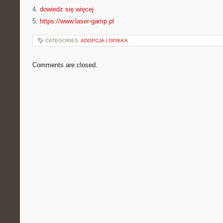
4.
dowiedz się więcej
5.
https://www.laser-gamp.pl
CATEGORIES:
ADOPCJA I OPIEKA
Comments are closed.