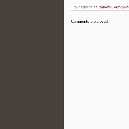
CATEGORIES:
ZABAWY I AKTYWNO
Comments are closed.