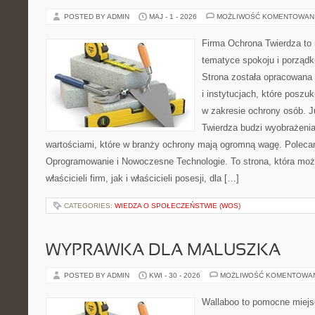
POSTED BY ADMIN
MAJ - 1 - 2026
MOŻLIWOŚĆ KOMENTOWAN
Firma Ochrona Twierdza to m
tematyce spokoju i porząd
Strona została opracowana 
i instytucjach, które posz
w zakresie ochrony osób.
Twierdza budzi wyobrażenia
wartościami, które w branży ochrony mają ogromną wagę. Poleca
Oprogramowanie i Nowoczesne Technologie. To strona, która mo
właścicieli firm, jak i właścicieli posesji, dla […]
CATEGORIES:
WIEDZA O SPOŁECZEŃSTWIE (WOS)
WYPRAWKA DLA MALUSZKA
POSTED BY ADMIN
KWI - 30 - 2026
MOŻLIWOŚĆ KOMENTOWA
Wallaboo to pomocne miejs