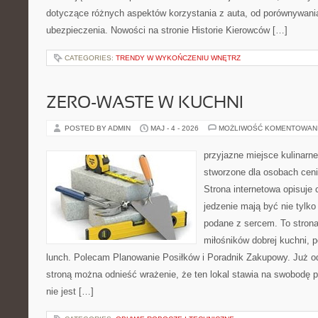
dotyczące różnych aspektów korzystania z auta, od porównywani
ubezpieczenia. Nowości na stronie Historie Kierowców […]
CATEGORIES:
TRENDY W WYKOŃCZENIU WNĘTRZ
ZERO-WASTE W KUCHNI
POSTED BY ADMIN
MAJ - 4 - 2026
MOŻLIWOŚĆ KOMENTOWAN
przyjazne miejsce kulinarne 
stworzone dla osobach cen
Strona internetowa opisuje 
jedzenie mają być nie tylko
podane z sercem. To strona
miłośników dobrej kuchni,
lunch. Polecam Planowanie Posiłków i Poradnik Zakupowy. Już o
stroną można odnieść wrażenie, że ten lokal stawia na swobodę p
nie jest […]