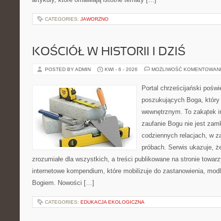
CATEGORIES:
JAWORZNO
KOŚCIÓŁ W HISTORII I DZIŚ
POSTED BY ADMIN
KWI - 6 - 2026
MOŻLIWOŚĆ KOMENTOWAN
Portal chrześcijański pośw
poszukujących Boga, który
wewnętrznym. To zakątek i
zaufanie Bogu nie jest zamkn
codziennych relacjach, w za
próbach. Serwis ukazuje, 
zrozumiałe dla wszystkich, a treści publikowane na stronie towarz
internetowe kompendium, które mobilizuje do zastanowienia, modli
Bogiem. Nowości […]
CATEGORIES:
EDUKACJA EKOLOGICZNA