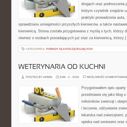
drogach oraz podnoszenia p
którym czytelnik znajdzie 
praktyki prowadzenia auta,
sprawdzianu umiejętności przyszłych kierowców, a także nastawi
kierownicą. Strona została przygotowana z myślą o tych, którzy do
również o osobach posiadających już staż za kierownicą, którzy 
CATEGORIES:
PORADY DLA POCZĄTKUJĄCYCH
WETERYNARIA OD KUCHNI
POSTED BY ADMIN
KWI - 2 - 2026
MOŻLIWOŚĆ KOMENTOWAN
Przygotowałem opis oparty 
przedstawia się jako blog o
miłośników zwierząt i obejm
i leczenie, odżywianie zwie
lekarska nad zwierzętami, 
opieka nad seniorami oraz 