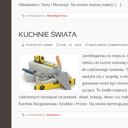
Odnawialna i Testy i Recenzje. Na stronie można znaleźć […]
CATEGORIES:
INFORMATYKA
KUCHNIE ŚWIATA
POSTED BY ADMIN
KWI - 23 - 2026
MOŻLIWOŚĆ KOMENTOWA
JemWegańsko to miejsce, k
miłości do kuchni roślinnej
do codziennego żywienia. T
spotyka się z wygodą, a rec
gotowanie może być różnoro
sycąca. To źródło inspiracji
codziennych rozwiązań na poranek, obiad, kolację, deser czy mał
Kuchnia Bezglutenowa i Szybkie i Proste. Na stronie dominują p
CATEGORIES:
ZAROSLA