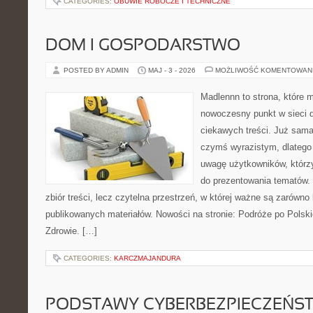
CATEGORIES:
OBUWIE ROBOCZE I TECHNICZNE
DOM I GOSPODARSTWO
POSTED BY ADMIN
MAJ - 3 - 2026
MOŻLIWOŚĆ KOMENTOWAN
Madlennn to strona, które 
nowoczesny punkt w sieci 
ciekawych treści. Już sama
czymś wyrazistym, dlatego
uwagę użytkowników, którzy
do prezentowania tematów. 
zbiór treści, lecz czytelna przestrzeń, w której ważne są zarówno 
publikowanych materiałów. Nowości na stronie: Podróże po Polski
Zdrowie. […]
CATEGORIES:
KARCZMAJANDURA
PODSTAWY CYBERBEZPIECZEŃS