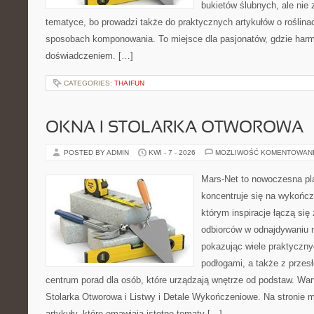
bukietów ślubnych, ale nie 
tematyce, bo prowadzi także do praktycznych artykułów o roślinac
sposobach komponowania. To miejsce dla pasjonatów, gdzie harm
doświadczeniem. […]
CATEGORIES:
THAIFUN
OKNA I STOLARKA OTWOROWA
POSTED BY ADMIN
KWI - 7 - 2026
MOŻLIWOŚĆ KOMENTOWAN
Mars-Net to nowoczesna pla
koncentruje się na wykończ
którym inspiracje łączą się
odbiorców w odnajdywaniu na
pokazując wiele praktyczn
podłogami, a także z przes
centrum porad dla osób, które urządzają wnętrze od podstaw. War
Stolarka Otworowa i Listwy i Detale Wykończeniowe. Na stronie
artykuły, które omawiają istotne tematy […]