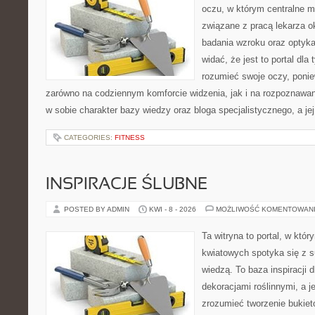
oczu, w którym centralne m
związane z pracą lekarza ok
badania wzroku oraz optyka
widać, że jest to portal dla 
rozumieć swoje oczy, ponie
zarówno na codziennym komforcie widzenia, jak i na rozpoznawan
w sobie charakter bazy wiedzy oraz bloga specjalistycznego, a je
CATEGORIES:
FITNESS
INSPIRACJE ŚLUBNE
POSTED BY ADMIN
KWI - 8 - 2026
MOŻLIWOŚĆ KOMENTOWAN
Ta witryna to portal, w któ
kwiatowych spotyka się z s
wiedzą. To baza inspiracji d
dekoracjami roślinnymi, a j
zrozumieć tworzenie bukiet