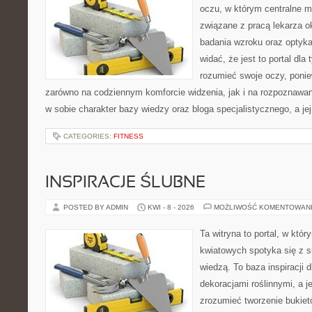
oczu, w którym centralne m
związane z pracą lekarza ok
badania wzroku oraz optyka
widać, że jest to portal dla 
rozumieć swoje oczy, ponie
zarówno na codziennym komforcie widzenia, jak i na rozpoznawan
w sobie charakter bazy wiedzy oraz bloga specjalistycznego, a je
CATEGORIES:
FITNESS
INSPIRACJE ŚLUBNE
POSTED BY ADMIN
KWI - 8 - 2026
MOŻLIWOŚĆ KOMENTOWAN
Ta witryna to portal, w któ
kwiatowych spotyka się z s
wiedzą. To baza inspiracji d
dekoracjami roślinnymi, a j
zrozumieć tworzenie bukiet