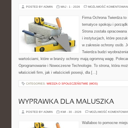
POSTED BY ADMIN
MAJ - 1 - 2026
MOŻLIWOŚĆ KOMENTOWAN
Firma Ochrona Twierdza to m
tematyce spokoju i porząd
Strona została opracowana 
i instytucjach, które posz
w zakresie ochrony osób.
Twierdza budzi wyobrażenia
wartościami, które w branży ochrony mają ogromną wagę. Poleca
Oprogramowanie i Nowoczesne Technologie. To strona, która mo
właścicieli firm, jak i właścicieli posesji, dla […]
CATEGORIES:
WIEDZA O SPOŁECZEŃSTWIE (WOS)
WYPRAWKA DLA MALUSZKA
POSTED BY ADMIN
KWI - 30 - 2026
MOŻLIWOŚĆ KOMENTOWA
Wallaboo to pomocne miejs