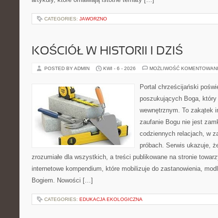
CATEGORIES:
JAWORZNO
KOŚCIÓŁ W HISTORII I DZIŚ
POSTED BY ADMIN
KWI - 6 - 2026
MOŻLIWOŚĆ KOMENTOWAN
Portal chrześcijański pośw
poszukujących Boga, który
wewnętrznym. To zakątek i
zaufanie Bogu nie jest zamkn
codziennych relacjach, w za
próbach. Serwis ukazuje, 
zrozumiałe dla wszystkich, a treści publikowane na stronie towarz
internetowe kompendium, które mobilizuje do zastanowienia, modli
Bogiem. Nowości […]
CATEGORIES:
EDUKACJA EKOLOGICZNA