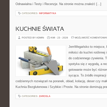
Odnawialna i Testy i Recenzje. Na stronie można znaleźć […]
CATEGORIES:
INFORMATYKA
KUCHNIE ŚWIATA
POSTED BY ADMIN
KWI - 23 - 2026
MOŻLIWOŚĆ KOMENTOWA
JemWegańsko to miejsce, k
miłości do kuchni roślinnej
do codziennego żywienia. T
spotyka się z wygodą, a rec
gotowanie może być różnoro
sycąca. To źródło inspiracji
codziennych rozwiązań na poranek, obiad, kolację, deser czy mał
Kuchnia Bezglutenowa i Szybkie i Proste. Na stronie dominują p
CATEGORIES:
ZAROSLA