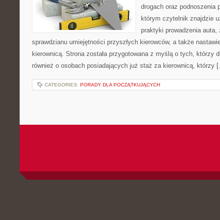
drogach oraz podnoszenia p
którym czytelnik znajdzie 
praktyki prowadzenia auta,
sprawdzianu umiejętności przyszłych kierowców, a także nastawi
kierownicą. Strona została przygotowana z myślą o tych, którzy do
również o osobach posiadających już staż za kierownicą, którzy 
CATEGORIES:
PORADY DLA POCZĄTKUJĄCYCH