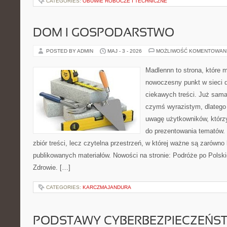
CATEGORIES:
OBUWIE ROBOCZE I TECHNICZNE
DOM I GOSPODARSTWO
POSTED BY ADMIN
MAJ - 3 - 2026
MOŻLIWOŚĆ KOMENTOWAN
Madlennn to strona, które 
nowoczesny punkt w sieci 
ciekawych treści. Już sama
czymś wyrazistym, dlatego
uwagę użytkowników, którzy
do prezentowania tematów. 
zbiór treści, lecz czytelna przestrzeń, w której ważne są zarówno 
publikowanych materiałów. Nowości na stronie: Podróże po Polski
Zdrowie. […]
CATEGORIES:
KARCZMAJANDURA
PODSTAWY CYBERBEZPIECZEŃS