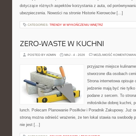
dotyczące różnych aspektów korzystania z auta, od porównywani
ubezpieczenia. Nowości na stronie Historie Kierowców […]
CATEGORIES:
TRENDY W WYKOŃCZENIU WNĘTRZ
ZERO-WASTE W KUCHNI
POSTED BY ADMIN
MAJ - 4 - 2026
MOŻLIWOŚĆ KOMENTOWAN
przyjazne miejsce kulinarne 
stworzone dla osobach cen
Strona internetowa opisuje 
jedzenie mają być nie tylko
podane z sercem. To strona
miłośników dobrej kuchni,
lunch. Polecam Planowanie Posiłków i Poradnik Zakupowy. Już o
stroną można odnieść wrażenie, że ten lokal stawia na swobodę p
nie jest […]