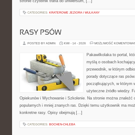
stronie czytelnik trafia do uniwersum, […]
CATEGORIES:
KRATEROWE JEZIORA I WULKANY
RASY PSÓW
POSTED BY ADMIN
KWI - 14 - 2026
MOŻLIWOŚĆ KOMENTOWA
Pakawilkolaka to portal, kt
myślą o osobach kochający
przewodnik, w którym odbio
porady dotyczące ras psów.
początkujących, w którym w
użyteczne źródło wiedzy. Fa
Opiekunów i Wychowanie i Szkolenie. Na stronie można znaleźć 
popularnych i mniej znanych ras. Dzięki temu użytkownik ma moż
konkretne rasy. Opisy obejmują […]
CATEGORIES:
BOCHEN-CHLEBA