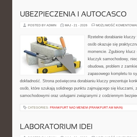
UBEZPIECZENIA I AUTOCASCO
POSTED BY ADMIN
MAJ - 21 - 2026
MOŻLIWOŚĆ KOMENTOWA
Rzetelne dorabianie kluczy 
osób okazuje się praktycz
momencie. Zgubiony klucz 
kluczyk samochodowy, niedz
obudowa, problem z zamkie
zapasowego kompletu to syt
dokładność. Strona poświęcona dorabianiu kluczy prezentuje konk
osób, które szukają solidnego punktu zajmującego się kluczami,
samochodowymi oraz usługami związanymi z codziennym bezpie
CATEGORIES:
FRANKFURT NAD MENEM (FRANKFURT AM MAIN)
LABORATORIUM IDEI