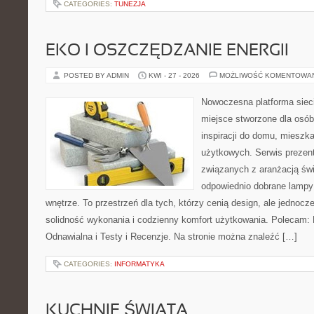
CATEGORIES:
TUNEZJA
EKO I OSZCZĘDZANIE ENERGII
POSTED BY ADMIN
KWI - 27 - 2026
MOŻLIWOŚĆ KOMENTOWA
Nowoczesna platforma sie
miejsce stworzone dla osób
inspiracji do domu, mieszka
użytkowych. Serwis prezent
związanych z aranżacją świ
odpowiednio dobrane lampy 
wnętrze. To przestrzeń dla tych, którzy cenią design, ale jednoc
solidność wykonania i codzienny komfort użytkowania. Polecam: F
Odnawialna i Testy i Recenzje. Na stronie można znaleźć […]
CATEGORIES:
INFORMATYKA
KUCHNIE ŚWIATA