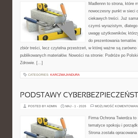
Madlennn to strona, które 
nowoczesny punkt w sieci 
ciekawych treści. Już sama
czymś wyrazistym, dlatego
uwagę użytkowników, którzy
do prezentowania tematów. 
zbiór treści, lecz czytelna przestrzeń, w której ważne są zarówno 
publikowanych materiałów. Nowości na stronie: Podróże po Polski
Zdrowie. […]
CATEGORIES:
KARCZMAJANDURA
PODSTAWY CYBERBEZPIECZEŃS
POSTED BY ADMIN
MAJ - 1 - 2026
MOŻLIWOŚĆ KOMENTOWAN
Firma Ochrona Twierdza to m
tematyce spokoju i porząd
Strona została opracowana 