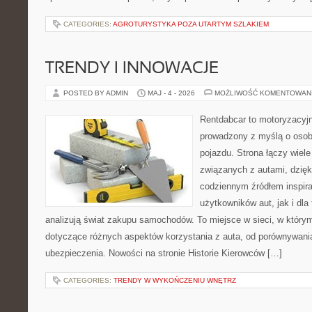
CATEGORIES:
AGROTURYSTYKA POZA UTARTYM SZLAKIEM
TRENDY I INNOWACJE
POSTED BY ADMIN
MAJ - 4 - 2026
MOŻLIWOŚĆ KOMENTOWAN
Rentdabcar to motoryzacyjn
prowadzony z myślą o osob
pojazdu. Strona łączy wiel
związanych z autami, dzię
codziennym źródłem inspira
użytkowników aut, jak i dla 
analizują świat zakupu samochodów. To miejsce w sieci, w który
dotyczące różnych aspektów korzystania z auta, od porównywani
ubezpieczenia. Nowości na stronie Historie Kierowców […]
CATEGORIES:
TRENDY W WYKOŃCZENIU WNĘTRZ