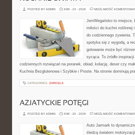
POSTED BY ADMIN
KWI - 23 - 2026
MOŻLIWOŚĆ KOMENTOWA
JemWegańsko to miejsce, k
miłości do kuchni roślinnej
do codziennego żywienia. T
spotyka się z wygodą, a rec
gotowanie może być różnoro
sycąca. To źródło inspiracji
codziennych rozwiązań na poranek, obiad, kolację, deser czy mał
Kuchnia Bezglutenowa i Szybkie i Proste. Na stronie dominują p
CATEGORIES:
ZAROSLA
AZJATYCKIE POTĘGI
POSTED BY ADMIN
KWI - 20 - 2026
MOŻLIWOŚĆ KOMENTOWA
Auto Jarmark to dynamiczna
śledzą światem motoryzacji