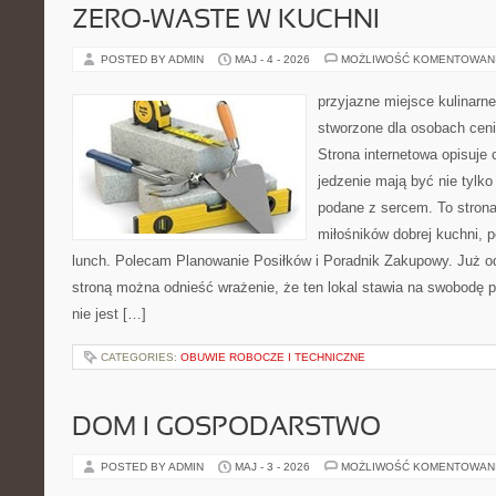
ZERO-WASTE W KUCHNI
POSTED BY ADMIN
MAJ - 4 - 2026
MOŻLIWOŚĆ KOMENTOWAN
przyjazne miejsce kulinarne 
stworzone dla osobach cen
Strona internetowa opisuje 
jedzenie mają być nie tylko
podane z sercem. To strona
miłośników dobrej kuchni,
lunch. Polecam Planowanie Posiłków i Poradnik Zakupowy. Już o
stroną można odnieść wrażenie, że ten lokal stawia na swobodę p
nie jest […]
CATEGORIES:
OBUWIE ROBOCZE I TECHNICZNE
DOM I GOSPODARSTWO
POSTED BY ADMIN
MAJ - 3 - 2026
MOŻLIWOŚĆ KOMENTOWAN