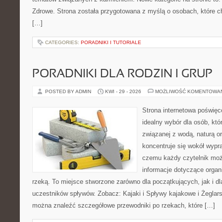
Zdrowe. Strona została przygotowana z myślą o osobach, które 
[…]
CATEGORIES:
PORADNIKI I TUTORIALE
PORADNIKI DLA RODZIN I GRUP
POSTED BY ADMIN
KWI - 29 - 2026
MOŻLIWOŚĆ KOMENTOWA
Strona internetowa poświęc
idealny wybór dla osób, kt
związanej z wodą, naturą o
koncentruje się wokół wypr
czemu każdy czytelnik moż
informacje dotyczące organ
rzeką. To miejsce stworzone zarówno dla początkujących, jak i 
uczestników spływów. Zobacz: Kajaki i Spływy kajakowe i Żeglars
można znaleźć szczegółowe przewodniki po rzekach, które […]