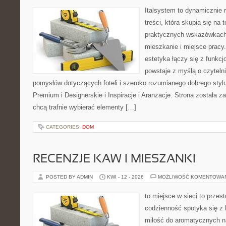
Italsystem to dynamicznie r
treści, która skupia się na
praktycznych wskazówkach
mieszkanie i miejsce pracy.
estetyka łączy się z funkcj
powstaje z myślą o czyteln
pomysłów dotyczących foteli i szeroko rozumianego dobrego styl
Premium i Designerskie i Inspiracje i Aranżacje. Strona została z
chcą trafnie wybierać elementy […]
CATEGORIES:
DOM
RECENZJE KAW I MIESZANKI
POSTED BY ADMIN
KWI - 12 - 2026
MOŻLIWOŚĆ KOMENTOWA
to miejsce w sieci to przes
codzienność spotyka się z 
miłość do aromatycznych n