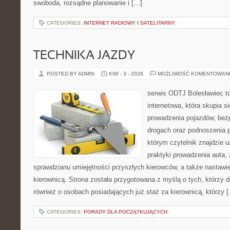
swoboda, rozsądne planowanie i […]
CATEGORIES:
INTERNET RADIOWY I SATELITARNY
TECHNIKA JAZDY
POSTED BY ADMIN
KWI - 3 - 2026
MOŻLIWOŚĆ KOMENTOWAN
serwis ODTJ Bolesławiec t
internetowa, która skupia s
prowadzenia pojazdów, bez
drogach oraz podnoszenia p
którym czytelnik znajdzie 
praktyki prowadzenia auta,
sprawdzianu umiejętności przyszłych kierowców, a także nastawi
kierownicą. Strona została przygotowana z myślą o tych, którzy do
również o osobach posiadających już staż za kierownicą, którzy 
CATEGORIES:
PORADY DLA POCZĄTKUJĄCYCH