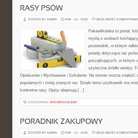
RASY PSÓW
POSTED BY ADMIN
KWI - 14 - 2026
MOŻLIWOŚĆ KOMENTOWA
Pakawilkolaka to portal, kt
myślą o osobach kochający
przewodnik, w którym odbio
porady dotyczące ras psów.
początkujących, w którym w
użyteczne źródło wiedzy. Fa
Opiekunów i Wychowanie i Szkolenie. Na stronie można znaleźć 
popularnych i mniej znanych ras. Dzięki temu użytkownik ma moż
konkretne rasy. Opisy obejmują […]
CATEGORIES:
BOCHEN-CHLEBA
PORADNIK ZAKUPOWY
POSTED BY ADMIN
KWI - 13 - 2026
MOŻLIWOŚĆ KOMENTOWA