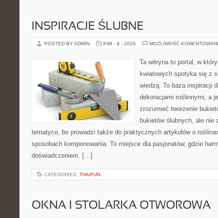
INSPIRACJE ŚLUBNE
POSTED BY ADMIN
KWI - 8 - 2026
MOŻLIWOŚĆ KOMENTOWAN
Ta witryna to portal, w któ
kwiatowych spotyka się z s
wiedzą. To baza inspiracji d
dekoracjami roślinnymi, a j
zrozumieć tworzenie bukiet
bukietów ślubnych, ale nie 
tematyce, bo prowadzi także do praktycznych artykułów o roślinac
sposobach komponowania. To miejsce dla pasjonatów, gdzie harm
doświadczeniem. […]
CATEGORIES:
THAIFUN
OKNA I STOLARKA OTWOROWA