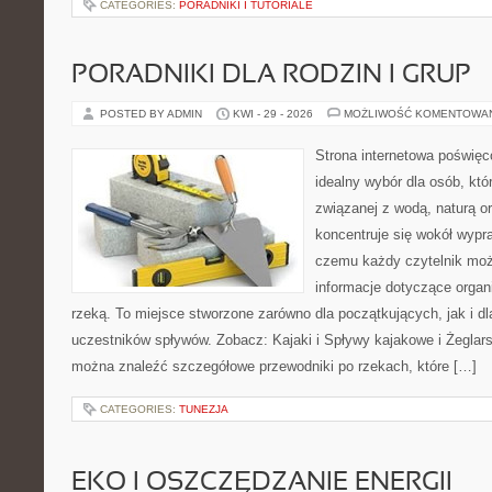
CATEGORIES:
PORADNIKI I TUTORIALE
PORADNIKI DLA RODZIN I GRUP
POSTED BY ADMIN
KWI - 29 - 2026
MOŻLIWOŚĆ KOMENTOWA
Strona internetowa poświęc
idealny wybór dla osób, kt
związanej z wodą, naturą o
koncentruje się wokół wypr
czemu każdy czytelnik moż
informacje dotyczące organ
rzeką. To miejsce stworzone zarówno dla początkujących, jak i 
uczestników spływów. Zobacz: Kajaki i Spływy kajakowe i Żeglars
można znaleźć szczegółowe przewodniki po rzekach, które […]
CATEGORIES:
TUNEZJA
EKO I OSZCZĘDZANIE ENERGII