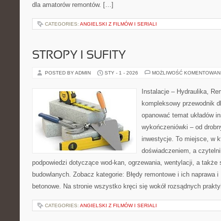
dla amatorów remontów. […]
CATEGORIES:
ANGIELSKI Z FILMÓW I SERIALI
STROPY I SUFITY
POSTED BY ADMIN
STY - 1 - 2026
MOŻLIWOŚĆ KOMENTOWAN
Instalacje – Hydraulika, R
kompleksowy przewodnik dl
opanować temat układów in
wykończeniówki – od drobn
inwestycje. To miejsce, w k
doświadczeniem, a czytelni
podpowiedzi dotyczące wod-kan, ogrzewania, wentylacji, a także 
budowlanych. Zobacz kategorie: Błędy remontowe i ich naprawa i 
betonowe. Na stronie wszystko kręci się wokół rozsądnych prakty
CATEGORIES:
ANGIELSKI Z FILMÓW I SERIALI