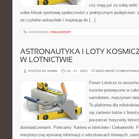
czy mają już za sobą setki 
sobie klimat sportowej społeczności z praktycznym podejściem: 
na czytelne wskazówki i inspirację do […]
CATEGORIES:
PRO-EXPERT
ASTRONAUTYKA I LOTY KOSMIC
W LOTNICTWIE
POSTED BY ADMIN
LIS - 27 - 2025
MOŻLIWOŚĆ KOMENTOWAN
Forum Lotnicze to wszechs
rozmów poświęcone w całośc
samolotem, maszynom lataj
To platforma dla miłośników
się zarówno ludzie z branży
poszerzać horyzonty lotnict
doświadczeniami. Polecamy: Kariera w lotnictwie i Ciekawostki. 
merytoryczną wymianę informacji o odrzutowcach liniowych, sam