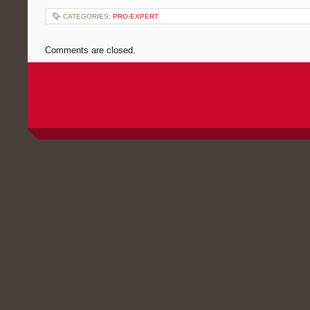
CATEGORIES:
PRO-EXPERT
Comments are closed.