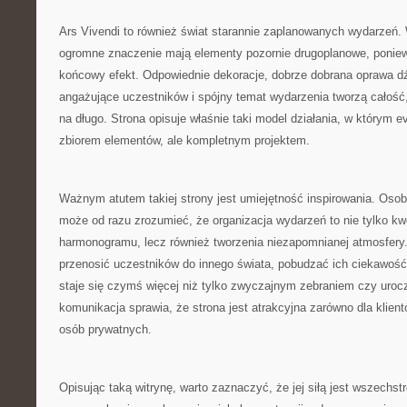
Ars Vivendi to również świat starannie zaplanowanych wydarzeń.
ogromne znaczenie mają elementy pozornie drugoplanowe, poniew
końcowy efekt. Odpowiednie dekoracje, dobrze dobrana oprawa dź
angażujące uczestników i spójny temat wydarzenia tworzą całość,
na długo. Strona opisuje właśnie taki model działania, w którym 
zbiorem elementów, ale kompletnym projektem.
Ważnym atutem takiej strony jest umiejętność inspirowania. Oso
może od razu zrozumieć, że organizacja wydarzeń to nie tylko kwes
harmonogramu, lecz również tworzenia niezapomnianej atmosfer
przenosić uczestników do innego świata, pobudzać ich ciekawość 
staje się czymś więcej niż tylko zwyczajnym zebraniem czy uroc
komunikacja sprawia, że strona jest atrakcyjna zarówno dla klient
osób prywatnych.
Opisując taką witrynę, warto zaznaczyć, że jej siłą jest wszechs