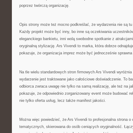
poprzez twórczą organizację.
Opis strony może też mocno podkreślać, że wydarzenia nie są tu
Każdy projekt może być inny, bo inne są oczekiwania uczestników
eleganckiego bankietu, inni wolą swobodne spotkanie z atrakcjami,
oryginalną stylizację. Ars Vivendi to marka, która dobrze odnajduje
pokazuje, że organizacja imprez może być jednocześnie sprawna 
Na tle wielu standardowych stron firmowych Ars Vivendi wyróżnia
wydarzenie jest traktowane jako całościowe doświadczenie. To b
odbiorca zwraca uwagę nie tylko na samą realizację, ale też na j
pokazuje, że odpowiednio zorganizowany event może budować rela
nie tylko oferta usług, lecz także manifest jakości.
Można więc powiedzieć, że Ars Vivendi to profesjonalna strona o 
tematycznych, skierowana do osób ceniących oryginalność. Łącz