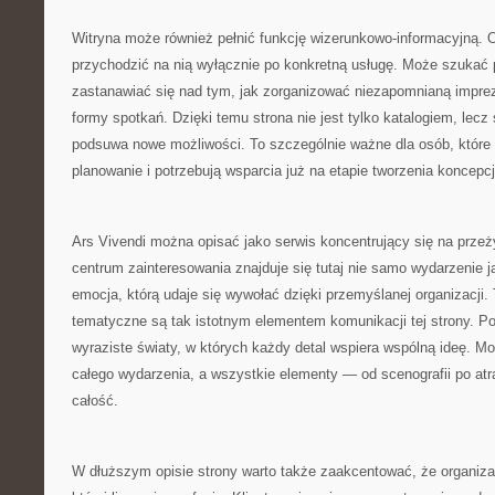
Witryna może również pełnić funkcję wizerunkowo-informacyjną. 
przychodzić na nią wyłącznie po konkretną usługę. Może szukać
zastanawiać się nad tym, jak zorganizować niezapomnianą impre
formy spotkań. Dzięki temu strona nie jest tylko katalogiem, lecz 
podsuwa nowe możliwości. To szczególnie ważne dla osób, które 
planowanie i potrzebują wsparcia już na etapie tworzenia koncepcj
Ars Vivendi można opisać jako serwis koncentrujący się na prze
centrum zainteresowania znajduje się tutaj nie samo wydarzenie ja
emocja, którą udaje się wywołać dzięki przemyślanej organizacji.
tematyczne są tak istotnym elementem komunikacji tej strony. P
wyraziste światy, w których każdy detal wspiera wspólną ideę. Mo
całego wydarzenia, a wszystkie elementy — od scenografii po at
całość.
W dłuższym opisie strony warto także zaakcentować, że organizac