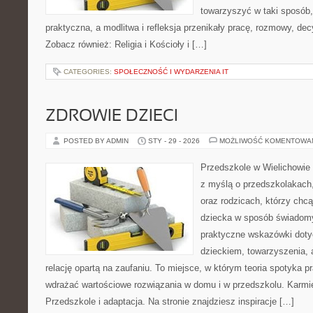
towarzyszyć w taki sposób
praktyczna, a modlitwa i refleksja przenikały pracę, rozmowy, decy
Zobacz również: Religia i Kościoły i […]
CATEGORIES:
SPOŁECZNOŚĆ I WYDARZENIA IT
ZDROWIE DZIECI
POSTED BY ADMIN
STY - 29 - 2026
MOŻLIWOŚĆ KOMENTOWA
Przedszkole w Wielichowie t
z myślą o przedszkolakach
oraz rodzicach, którzy chc
dziecka w sposób świadomy
praktyczne wskazówki doty
dzieckiem, towarzyszenia, 
relację opartą na zaufaniu. To miejsce, w którym teoria spotyka p
wdrażać wartościowe rozwiązania w domu i w przedszkolu. Karmie
Przedszkole i adaptacja. Na stronie znajdziesz inspiracje […]