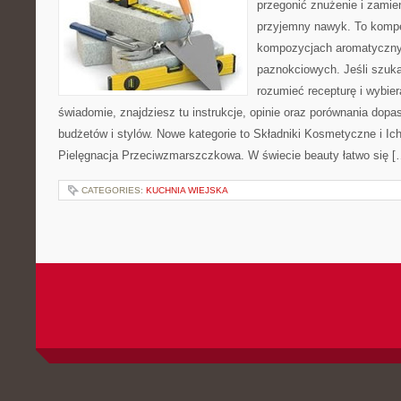
przegonić znużenie i zamie
przyjemny nawyk. To komp
kompozycjach aromatyczny
paznokciowych. Jeśli szuka
rozumieć recepturę i wybier
świadomie, znajdziesz tu instrukcje, opinie oraz porównania dop
budżetów i stylów. Nowe kategorie to Składniki Kosmetyczne i Ich 
Pielęgnacja Przeciwzmarszczkowa. W świecie beauty łatwo się [
CATEGORIES:
KUCHNIA WIEJSKA