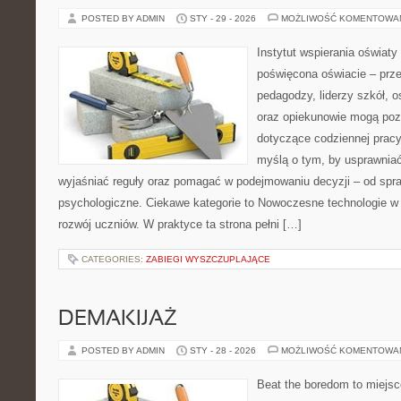
POSTED BY ADMIN
STY - 29 - 2026
MOŻLIWOŚĆ KOMENTOWA
Instytut wspierania oświaty
poświęcona oświacie – prze
pedagodzy, liderzy szkół, o
oraz opiekunowie mogą poz
dotyczące codziennej pracy
myślą o tym, by usprawnia
wyjaśniać reguły oraz pomagać w podejmowaniu decyzji – od spr
psychologiczne. Ciekawe kategorie to Nowoczesne technologie w 
rozwój uczniów. W praktyce ta strona pełni […]
CATEGORIES:
ZABIEGI WYSZCZUPLAJĄCE
DEMAKIJAŻ
POSTED BY ADMIN
STY - 28 - 2026
MOŻLIWOŚĆ KOMENTOWA
Beat the boredom to miejsc