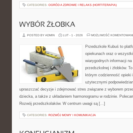
CATEGORIES:
OGRÓD A ZDROWIE I RELAKS (HORTITERAPIA)
WYBÓR ŻŁOBKA
POSTED BY ADMIN
LUT - 1 - 2026
MOŻLIWOŚĆ KOMENTOWAN
Przedszkole Kubuś to plat
opiekunach oraz o wszystki
wiarygodnych informacji na
przedszkolnej i żłobków. To
którym codzienność opieki 
użytecznymi podpowiedziami
upraszczać decyzje i zdejmować stres związane z wyborem przed
dziecka, a także z układaniem harmonogramu w rodzinie. Poleca
Rozwój przedszkolaków. W centrum uwagi są […]
CATEGORIES:
ROZWÓJ MOWY I KOMUNIKACJA