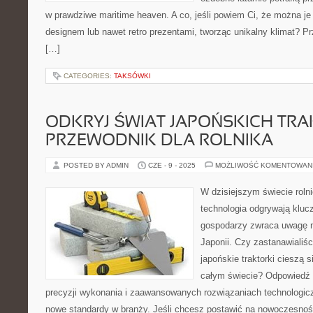
w prawdziwe maritime heaven. A co, jeśli powiem Ci, że można 
designem lub nawet retro prezentami, tworząc unikalny klimat? Pr
[…]
CATEGORIES:
TAKSÓWKI
ODKRYJ ŚWIAT JAPOŃSKICH TR
PRZEWODNIK DLA ROLNIKA
POSTED BY ADMIN
CZE - 9 - 2025
MOŻLIWOŚĆ KOMENTOWAN
W dzisiejszym świecie rolni
technologia odgrywają klucz
gospodarzy zwraca uwagę n
Japonii. Czy zastanawialiśc
japońskie traktorki cieszą 
całym świecie? Odpowiedź 
precyzji wykonania i zaawansowanych rozwiązaniach technologic
nowe standardy w branży. Jeśli chcesz postawić na nowoczesność 